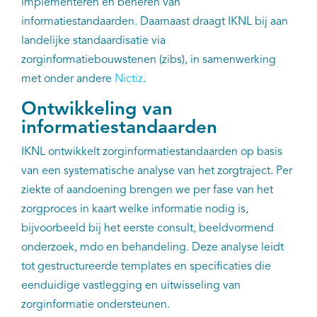
implementeren en beheren van
informatiestandaarden. Daarnaast draagt IKNL bij aan
landelijke standaardisatie via
zorginformatiebouwstenen (zibs), in samenwerking
met onder andere
Nictiz
.
Ontwikkeling van
informatiestandaarden
IKNL ontwikkelt zorginformatiestandaarden op basis
van een systematische analyse van het zorgtraject. Per
ziekte of aandoening brengen we per fase van het
zorgproces in kaart welke informatie nodig is,
bijvoorbeeld bij het eerste consult, beeldvormend
onderzoek, mdo en behandeling. Deze analyse leidt
tot gestructureerde templates en specificaties die
eenduidige vastlegging en uitwisseling van
zorginformatie ondersteunen.