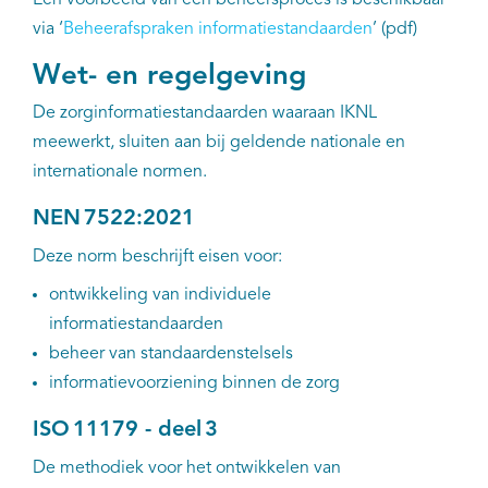
Een voorbeeld van een beheersproces is beschikbaar
via ‘
Beheerafspraken informatiestandaarden
’ (pdf)
Wet- en regelgeving
De zorginformatiestandaarden waaraan IKNL
meewerkt, sluiten aan bij geldende nationale en
internationale normen.
NEN 7522:2021
Deze norm beschrijft eisen voor:
ontwikkeling van individuele
informatiestandaarden
beheer van standaardenstelsels
informatievoorziening binnen de zorg
ISO 11179 - deel 3
De methodiek voor het ontwikkelen van