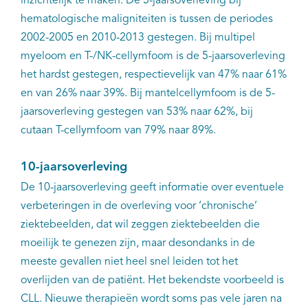
inzichtelijk te maken. De 5-jaarsoverleving bij
hematologische maligniteiten is tussen de periodes
2002-2005 en 2010-2013 gestegen. Bij multipel
myeloom en T-/NK-cellymfoom is de 5-jaarsoverleving
het hardst gestegen, respectievelijk van 47% naar 61%
en van 26% naar 39%. Bij mantelcellymfoom is de 5-
jaarsoverleving gestegen van 53% naar 62%, bij
cutaan T-cellymfoom van 79% naar 89%.
10-jaarsoverleving
De 10-jaarsoverleving geeft informatie over eventuele
verbeteringen in de overleving voor ‘chronische’
ziektebeelden, dat wil zeggen ziektebeelden die
moeilijk te genezen zijn, maar desondanks in de
meeste gevallen niet heel snel leiden tot het
overlijden van de patiënt. Het bekendste voorbeeld is
CLL. Nieuwe therapieën wordt soms pas vele jaren na