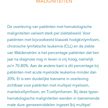
MALIGNITEITEN
De overleving van patiënten met hematologische
maligniteiten varieert sterk per ziektebeeld. Voor
patiënten met bijvoorbeeld klassiek hodgkinlymfoom,
chronische lymfatische leukemie (CLL) en de ziekte
van Waldenström is het percentage patiënten dat tien
jaar na diagnose nog in leven is vrij hoog, namelijk
zo’n 70-80%. Aan de andere kant is dit percentage bij
patiënten met acute myeloïde leukemie minder dan
20%. Er is een duidelijke toename in overleving
zichtbaar voor patiënten met multipel myeloom,
mantelcellymfoom, en T-cellymfomen. Bij deze typen
hematologische maligniteiten werden in toenemende
mate dure geneesmiddelen ingezet (bij multipel