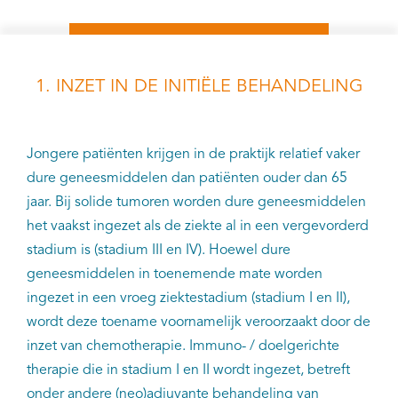
1. INZET IN DE INITIËLE BEHANDELING
Jongere patiënten krijgen in de praktijk relatief vaker
dure geneesmiddelen dan patiënten ouder dan 65
jaar. Bij solide tumoren worden dure geneesmiddelen
het vaakst ingezet als de ziekte al in een vergevorderd
stadium is (stadium III en IV). Hoewel dure
geneesmiddelen in toenemende mate worden
ingezet in een vroeg ziektestadium (stadium I en II),
wordt deze toename voornamelijk veroorzaakt door de
inzet van chemotherapie. Immuno- / doelgerichte
therapie die in stadium I en II wordt ingezet, betreft
onder andere (neo)adjuvante behandeling van