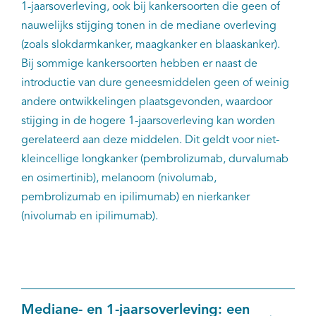
1-jaarsoverleving, ook bij kankersoorten die geen of
nauwelijks stijging tonen in de mediane overleving
(zoals slokdarmkanker, maagkanker en blaaskanker).
Bij sommige kankersoorten hebben er naast de
introductie van dure geneesmiddelen geen of weinig
andere ontwikkelingen plaatsgevonden, waardoor
stijging in de hogere 1-jaarsoverleving kan worden
gerelateerd aan deze middelen. Dit geldt voor niet-
kleincellige longkanker (pembrolizumab, durvalumab
en osimertinib), melanoom (nivolumab,
pembrolizumab en ipilimumab) en nierkanker
(nivolumab en ipilimumab).
Mediane- en 1-jaarsoverleving: een