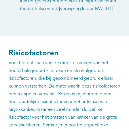
kanker geconcentreerd is in 14 expertisecentra
(hoofd-halscentra). [verwijzing kader NWHHT]
Risicofactoren
Voor het ontstaan van de meeste kankers van het
hoofd-halsgebied zijn roken en alcoholgebruik
risicofactoren, die bij gecombineerd gebruik elkaar
kunnen versterken. De mate waarin deze risicofactoren
een rol spelen verschilt. Roken is bijvoorbeeld een
heel duidelijke risicofactor voor het ontstaan van
larynxkanker, maar een veel minder duidelijke
risicofactor voor het ontstaan van kanker van de grote
speekselklieren. Soms zijn er ook hele specifieke