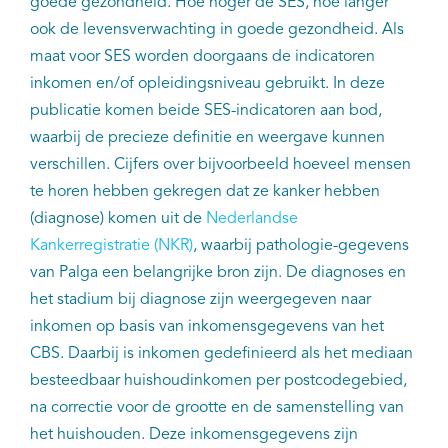
goede gezondheid. Hoe hoger de SES, hoe langer
ook de levensverwachting in goede gezondheid. Als
maat voor SES worden doorgaans de indicatoren
inkomen en/of opleidingsniveau gebruikt. In deze
publicatie komen beide SES-indicatoren aan bod,
waarbij de precieze definitie en weergave kunnen
verschillen. Cijfers over bijvoorbeeld hoeveel mensen
te horen hebben gekregen dat ze kanker hebben
(diagnose) komen uit de
Nederlandse
Kankerregistratie (NKR)
, waarbij pathologie-gegevens
van Palga een belangrijke bron zijn. De diagnoses en
het stadium bij diagnose zijn weergegeven naar
inkomen op basis van inkomensgegevens van het
CBS. Daarbij is inkomen gedefinieerd als het mediaan
besteedbaar huishoudinkomen per postcodegebied,
na correctie voor de grootte en de samenstelling van
het huishouden. Deze inkomensgegevens zijn