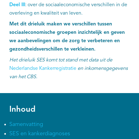
Deel III
: over de sociaaleconomische verschillen in de
overleving en kwaliteit van leven.
Met dit drieluik maken we verschillen tussen
sociaaleconomische groepen inzichtelijk en geven
we aanbevelingen om de zorg te verbeteren en
gezondheidsverschillen te verkleinen.
Het drieluik SES komt tot stand met data uit de
Nederlandse Kankerregistratie
en inkomensgegevens
van het CBS.
Inhoud
Samenvatting
SES en kankerdiagnoses