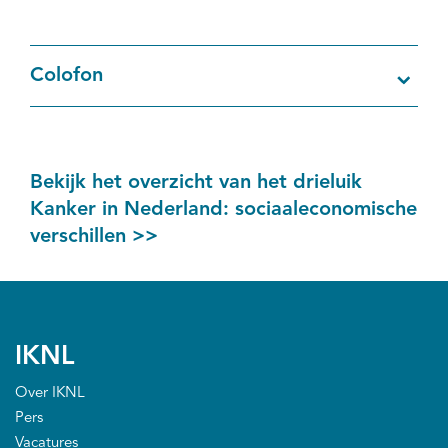
Colofon
Bekijk het overzicht van het drieluik
Kanker in Nederland: sociaaleconomische
verschillen >>
IKNL
Over IKNL
Pers
Vacatures