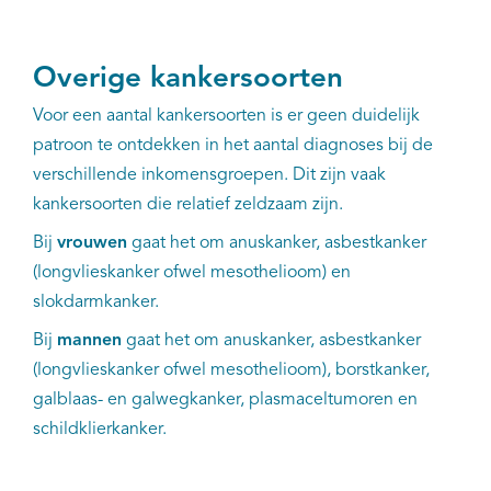
Overige kankersoorten
Voor een aantal kankersoorten is er geen duidelijk
patroon te ontdekken in het aantal diagnoses bij de
verschillende inkomensgroepen. Dit zijn vaak
kankersoorten die relatief zeldzaam zijn.
Bij
vrouwen
gaat het om anuskanker, asbestkanker
(longvlieskanker ofwel mesothelioom) en
slokdarmkanker.
Bij
mannen
gaat het om anuskanker, asbestkanker
(longvlieskanker ofwel mesothelioom), borstkanker,
galblaas- en galwegkanker, plasmaceltumoren en
schildklierkanker.