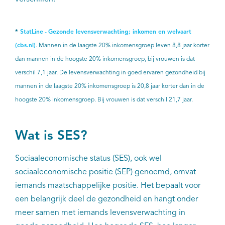
*
StatLine
-
Gezonde levensverwachting
; inkomen en welvaart
(cbs.nl)
. Mannen in de laagste 20% inkomensgroep leven 8,8 jaar korter
dan mannen in de hoogste 20% inkomensgroep, bij vrouwen is dat
verschil 7,1 jaar. De levensverwachting in goed ervaren gezondheid bij
mannen in de laagste 20% inkomensgroep is 20,8 jaar korter dan in de
hoogste 20% inkomensgroep. Bij vrouwen is dat verschil 21,7 jaar.
Wat is SES?
Sociaaleconomische status (SES), ook wel
sociaaleconomische positie (SEP) genoemd, omvat
iemands maatschappelijke positie. Het bepaalt voor
een belangrijk deel de gezondheid en hangt onder
meer samen met iemands levensverwachting in