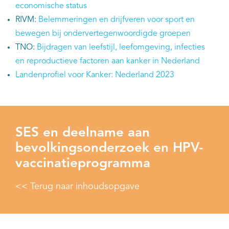
economische status
RIVM:
Belemmeringen en drijfveren voor sport en
bewegen bij ondervertegenwoordigde groepen
TNO:
Bijdragen van leefstijl, leefomgeving, infecties
en reproductieve factoren aan kanker in Nederland
Landenprofiel voor Kanker: Nederland 2023
SES en deelname aan
bevolkingsonderzoek en HPV-
vaccinatieprogramma
<< Terug naar inhoudsopgave