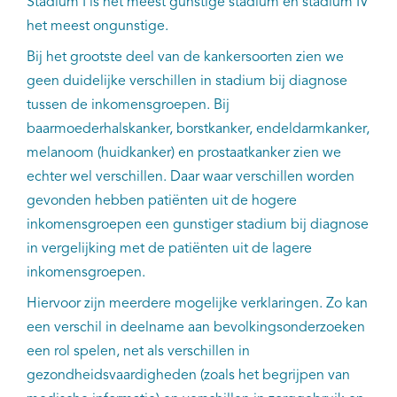
Stadium I is het meest gunstige stadium en stadium IV
het meest ongunstige.
Bij het grootste deel van de kankersoorten zien we
geen duidelijke verschillen in stadium bij diagnose
tussen de inkomensgroepen. Bij
baarmoederhalskanker, borstkanker, endeldarmkanker,
melanoom (huidkanker) en prostaatkanker zien we
echter wel verschillen. Daar waar verschillen worden
gevonden hebben patiënten uit de hogere
inkomensgroepen een gunstiger stadium bij diagnose
in vergelijking met de patiënten uit de lagere
inkomensgroepen.
Hiervoor zijn meerdere mogelijke verklaringen. Zo kan
een verschil in deelname aan bevolkingsonderzoeken
een rol spelen, net als verschillen in
gezondheidsvaardigheden (zoals het begrijpen van