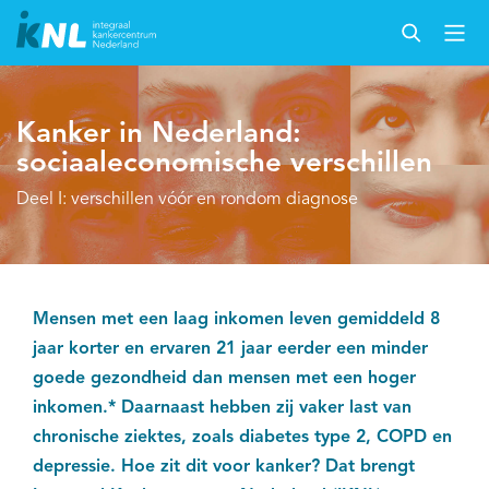
Kanker in Nederland:
sociaaleconomische verschillen
Deel I: verschillen vóór en rondom diagnose
Mensen met een laag inkomen leven gemiddeld 8
jaar korter en ervaren 21 jaar eerder een minder
goede gezondheid dan mensen met een hoger
inkomen.* Daarnaast hebben zij vaker last van
chronische ziektes, zoals diabetes type 2, COPD en
depressie. Hoe zit dit voor kanker? Dat brengt