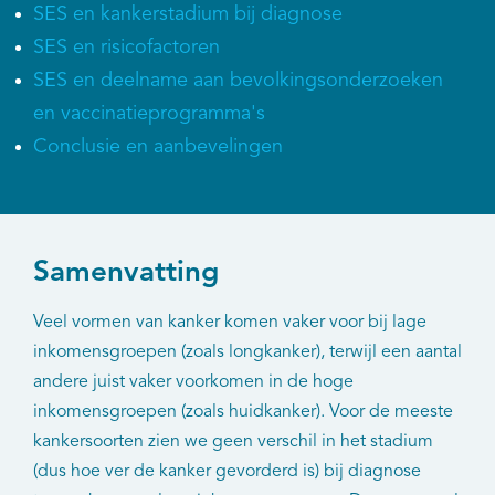
SES en kankerstadium bij diagnose
SES en risicofactoren
SES en deelname aan bevolkingsonderzoeken
en vaccinatieprogramma's
Conclusie en aanbevelingen
Samenvatting
Veel vormen van kanker komen vaker voor bij lage
inkomensgroepen (zoals longkanker), terwijl een aantal
andere juist vaker voorkomen in de hoge
inkomensgroepen (zoals huidkanker). Voor de meeste
kankersoorten zien we geen verschil in het stadium
(dus hoe ver de kanker gevorderd is) bij diagnose