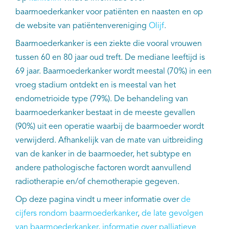
EN
baarmoederkanker voor patiënten en naasten en op
de website van patiëntenvereniging
Olijf
.
Baarmoederkanker is een ziekte die vooral vrouwen
tussen 60 en 80 jaar oud treft. De mediane leeftijd is
69 jaar. Baarmoederkanker wordt meestal (70%) in een
vroeg stadium ontdekt en is meestal van het
endometrioide type (79%). De behandeling van
baarmoederkanker bestaat in de meeste gevallen
(90%) uit een operatie waarbij de baarmoeder wordt
verwijderd. Afhankelijk van de mate van uitbreiding
van de kanker in de baarmoeder, het subtype en
andere pathologische factoren wordt aanvullend
radiotherapie en/of chemotherapie gegeven.
Op deze pagina vindt u meer informatie over
de
cijfers rondom baarmoederkanker
,
de late gevolgen
van baarmoederkanker
,
informatie over palliatieve