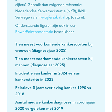
cijfers? Gebruik dan volgende referentie:
Nederlandse Kankerregistratie (NKR), IKNL.
Verkregen via
nkr-cijfers.iknl.nl
op [datum].
Onderstaande figuren zijn ook in een
PowerPointpresentatie
beschikbaar.
Tien meest voorkomende kankersoorten bij
vrouwen (diagnosejaar 2025)
Tien meest voorkomende kankersoorten bij
mannen (diagnosejaar 2025)
Incidentie van kanker in 2024 versus
kankersterfte in 2023
Relatieve 5-jaarsoverleving kanker 1990 vs
2018
Aantal nieuwe kankerdiagnoses in coronajaar
2020 vergeleken met 2019