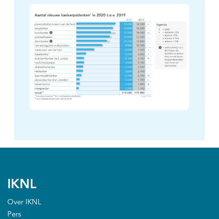
IKNL
Over IKNL
Pers