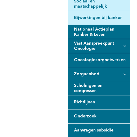
Sociaal en
maatschappelijk
Bijwerkingen bij kanker
Nationaal Actieplan
Kanker & Leven
Vast Aanspreekpunt
Oncologie
Oncologiezorgnetwerken
Zorgaanbod
Scholingen en
congressen
Richtlijnen
Onderzoek
Aanvragen subsidie