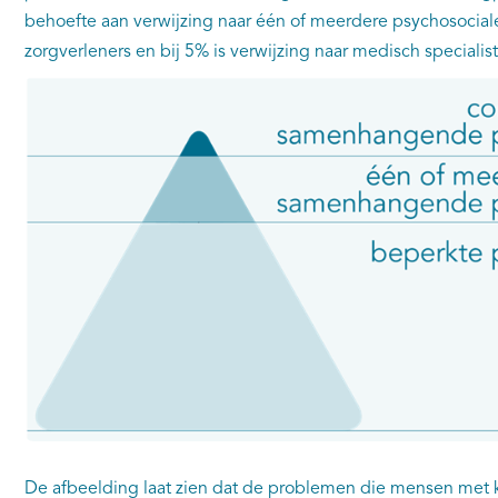
behoefte aan verwijzing naar één of meerdere psychosocial
zorgverleners en bij 5% is verwijzing naar medisch specialis
De afbeelding laat zien dat de problemen die mensen met k