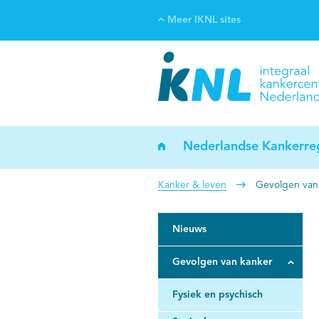
Meer IKNL sites
Ve
Bi
ka
Nederlandse Kankerreg
Kanker & leven
Gevolgen van
Nieuws
Gevolgen van kanker
Fysiek en psychisch