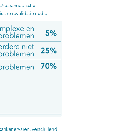
e/(para)medische
tische revalidatie nodig.
anker ervaren, verschillend