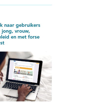
 naar gebruikers
 jong, vrouw,
eid en met forse
st