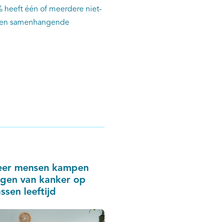
 heeft één of meerdere niet-
e en samenhangende
eer mensen kampen
gen van kanker op
ssen leeftijd