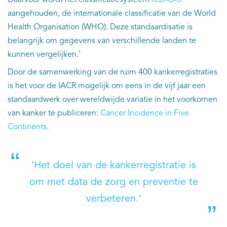
Daarvoor wordt het classificatiesysteem
ICD-O-3
EN
aangehouden, de internationale classificatie van de World
Health Organisation (WHO). Deze standaardisatie is
belangrijk om gegevens van verschillende landen te
kunnen vergelijken.’
Door de samenwerking van de ruim 400 kankerregistraties
is het voor de IACR mogelijk om eens in de vijf jaar een
standaardwerk over wereldwijde variatie in het voorkomen
van kanker te publiceren:
Cancer Incidence in Five
Continents
.
‘Het doel van de kankerregistratie is
om met data de zorg en preventie te
verbeteren.’