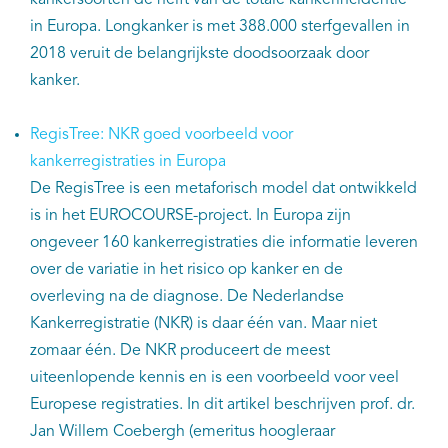
kankersoorten de helft van de totale kankerincidentie
in Europa. Longkanker is met 388.000 sterfgevallen in
2018 veruit de belangrijkste doodsoorzaak door
kanker.
RegisTree: NKR goed voorbeeld voor
kankerregistraties in Europa
De RegisTree is een metaforisch model dat ontwikkeld
is in het EUROCOURSE-project. In Europa zijn
ongeveer 160 kankerregistraties die informatie leveren
over de variatie in het risico op kanker en de
overleving na de diagnose. De Nederlandse
Kankerregistratie (NKR) is daar één van. Maar niet
zomaar één. De NKR produceert de meest
uiteenlopende kennis en is een voorbeeld voor veel
Europese registraties. In dit artikel beschrijven prof. dr.
Jan Willem Coebergh (emeritus hoogleraar