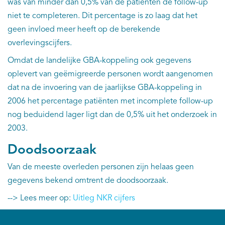
was van minder dan 0,5% van de patiënten de follow-up
niet te completeren. Dit percentage is zo laag dat het
geen invloed meer heeft op de berekende
overlevingscijfers.
Omdat de landelijke GBA-koppeling ook gegevens
oplevert van geëmigreerde personen wordt aangenomen
dat na de invoering van de jaarlijkse GBA-koppeling in
2006 het percentage patiënten met incomplete follow-up
nog beduidend lager ligt dan de 0,5% uit het onderzoek in
2003.
Doodsoorzaak
Van de meeste overleden personen zijn helaas geen
gegevens bekend omtrent de doodsoorzaak.
--> Lees meer op:
Uitleg NKR cijfers