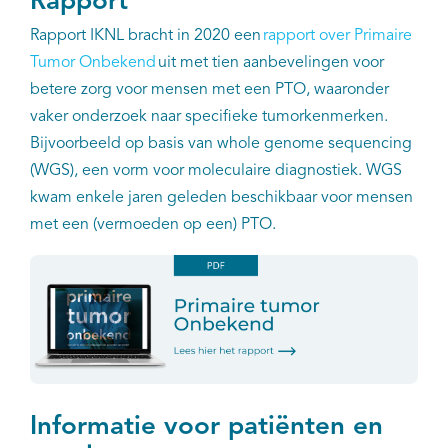
Rapport
Rapport IKNL bracht in 2020 een
rapport over Primaire
Tumor Onbekend
uit met tien aanbevelingen voor
betere zorg voor mensen met een PTO, waaronder
vaker onderzoek naar specifieke tumorkenmerken.
Bijvoorbeeld op basis van whole genome sequencing
(WGS), een vorm voor moleculaire diagnostiek. WGS
kwam enkele jaren geleden beschikbaar voor mensen
met een (vermoeden op een) PTO.
Informatie voor patiënten en