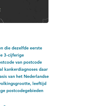
n die dezelfde eerste
 3-cijferige
postcode van postcode
tal kankerdiagnoses daar
basis van het Nederlandse
lkingsgrootte, leeftijd
erige postcodegebieden