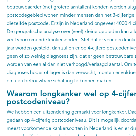
betrouwbaarder (met grotere aantallen) konden worden uitge
postcodegebied wonen minder mensen dan het 3-cijferige
diezelfde postcode. Er zijn in Nederland ongeveer 4000 4-
De geografische analyse over (veel) kleine gebieden kan al
veel voorkomende kankersoorten. Stel dat er voor een kank
jaar worden gesteld, dan zullen er op 4-cijfere postcodeniv
geen of zo weinig diagnoses zijn, dat er geen betrouwbare
worden van een al dan niet verhoogd/verlaagd aantal. Om te
diagnoses hoger of lager is dan verwacht, moeten er voldoe
om een betrouwbare schatting te kunnen maken.
Waarom longkanker wel op 4-cijfer
postcodeniveau?
We hebben een uitzondering gemaakt voor longkanker. Daar
gedaan op 4-cijferig postcodeniveau. Dit is mogelijk doord
meest voorkomende kankersoorten in Nederland is en er du