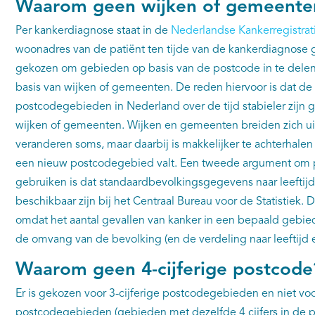
Waarom geen wijken of gemeent
Per kankerdiagnose staat in de
Nederlandse Kankerregistrat
woonadres van de patiënt ten tijde van de kankerdiagnose g
gekozen om gebieden op basis van de postcode in te delen
basis van wijken of gemeenten. De reden hiervoor is dat de 
postcodegebieden in Nederland over de tijd stabieler zijn 
wijken of gemeenten. Wijken en gemeenten breiden zich ui
veranderen soms, maar daarbij is makkelijker te achterhal
een nieuw postcodegebied valt. Een tweede argument om
gebruiken is dat standaardbevolkingsgegevens naar leeftijd
beschikbaar zijn bij het Centraal Bureau voor de Statistiek.
omdat het aantal gevallen van kanker in een bepaald gebied
de omvang van de bevolking (en de verdeling naar leeftijd 
Waarom geen 4-cijferige postcod
Er is gekozen voor 3-cijferige postcodegebieden en niet voor
postcodegebieden (gebieden met dezelfde 4 cijfers in de 