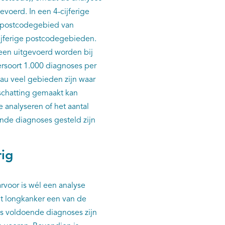
voerd. In een 4-cijferige
 postcodegebied van
cijferige postcodegebieden.
leen uitgevoerd worden bij
ersoort 1.000 diagnoses per
eau veel gebieden zijn waar
 schatting gemaakt kan
 analyseren of het aantal
nde diagnoses gesteld zijn
ig
voor is wél een analyse
at longkanker een van de
s voldoende diagnoses zijn