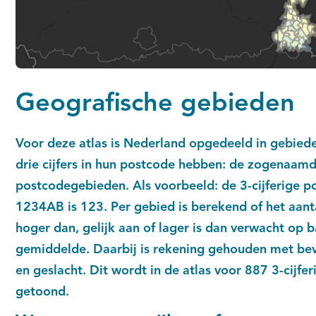
Geografische gebieden
Voor deze atlas is Nederland opgedeeld in gebiede
drie cijfers in hun postcode hebben: de zogenaamde
postcodegebieden. Als voorbeeld: de 3-cijferige 
1234AB is 123. Per gebied is berekend of het aan
hoger dan, gelijk aan of lager is dan verwacht op 
gemiddelde. Daarbij is rekening gehouden met bevo
en geslacht. Dit wordt in de atlas voor 887 3-cijf
getoond.