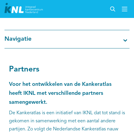
Nederlandse Kankerregistratie
Navigatie
Kankersoorten
Cijfers over kanker
Partners
Thema's
Voor het ontwikkelen van de Kankeratlas
heeft IKNL met verschillende partners
Over IKNL
samengewerkt.
De Kankeratlas is een initiatief van IKNL dat tot stand is
Kanker & leven
gekomen in samenwerking met een aantal andere
partijen. Zo volgt de Nederlandse Kankeratlas nauw
Palliatieve zorg