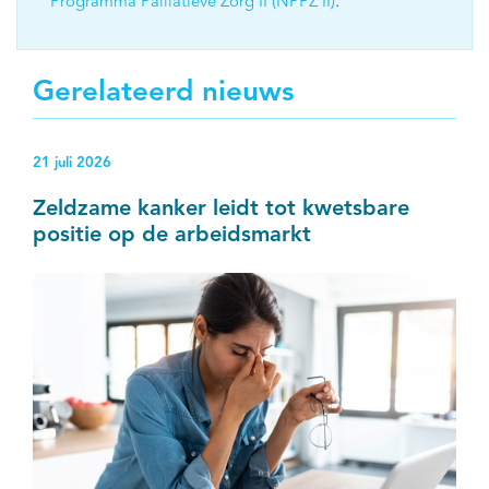
Programma Palliatieve Zorg II (NPPZ II)
.
Gerelateerd nieuws
21 juli 2026
Zeldzame kanker leidt tot kwetsbare
positie op de arbeidsmarkt