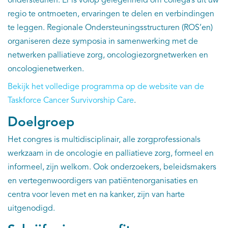
ondersteunen. Er is volop gelegenheid om collega’s uit uw
regio te ontmoeten, ervaringen te delen en verbindingen
te leggen. Regionale Ondersteuningsstructuren (ROS’en)
organiseren deze symposia in samenwerking met de
netwerken palliatieve zorg, oncologiezorgnetwerken en
oncologienetwerken.
Bekijk het volledige programma op de website van de
Taskforce Cancer Survivorship Care
.
Doelgroep
Het congres is multidisciplinair, alle zorgprofessionals
werkzaam in de oncologie en palliatieve zorg, formeel en
informeel, zijn welkom. Ook onderzoekers, beleidsmakers
en vertegenwoordigers van patiëntenorganisaties en
centra voor leven met en na kanker, zijn van harte
uitgenodigd.