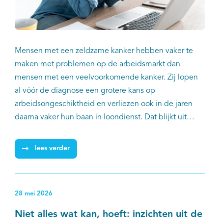
Mensen met een zeldzame kanker hebben vaker te
maken met problemen op de arbeidsmarkt dan
mensen met een veelvoorkomende kanker. Zij lopen
al vóór de diagnose een grotere kans op
arbeidsongeschiktheid en verliezen ook in de jaren
daarna vaker hun baan in loondienst. Dat blijkt uit
onderzoek van IKNL en Amsterdam UMC, deze week
gepubliceerd in het
lees verder
Tijdschrift voor Bedrijfs- en verzekeringsartsen
.
28 mei 2026
Niet alles wat kan, hoeft: inzichten uit de