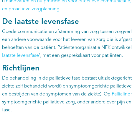
u
handvatten en hulpmiddelen voor effectieve communicatie,
en proactieve zorgplanning
.
De laatste levensfase
Goede communicatie en afstemming van zorg tussen zorgverle
een andere voorwaarde voor het leveren van zorg die is afg
behoeften van de patiënt. Patiëntenorganisatie NFK ontwikkel
laatste levensfase
', met een gesprekskaart voor patiënten.
Richtlijnen
De behandeling in de palliatieve fase bestaat uit ziektegericht
ziekte zelf behandeld wordt) en symptoomgerichte palliatieve 
en bestrijden van de symptomen van de ziekte). Op
Pallialine
symptoomgerichte palliatieve zorg, onder andere over pijn en
fase.