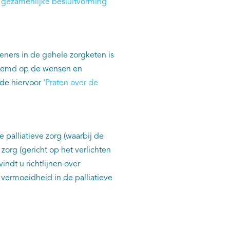
 gezamenlijke besluitvorming
ners in de gehele zorgketen is
estemd op de wensen en
de hiervoor '
Praten over de
e palliatieve zorg (waarbij de
zorg (gericht op het verlichten
vindt u richtlijnen over
 vermoeidheid in de palliatieve