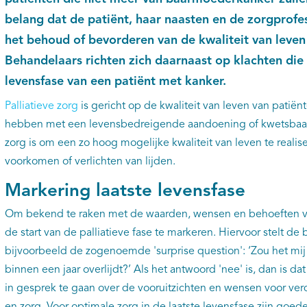
belang dat de patiënt, haar naasten en de zorgprof
het behoud of bevorderen van de kwaliteit van leven
Behandelaars richten zich daarnaast op klachten die 
levensfase van een patiënt met kanker.
Palliatieve zorg
is gericht op de kwaliteit van leven van patië
hebben met een levensbedreigende aandoening of kwetsbaarhe
zorg is om een zo hoog mogelijke kwaliteit van leven te realis
voorkomen of verlichten van lijden.
Markering laatste levensfase
Om bekend te raken met de waarden, wensen en behoeften van
de start van de palliatieve fase te markeren. Hiervoor stelt de
bijvoorbeeld de zogenoemde 'surprise question': ‘Zou het mij
binnen een jaar overlijdt?’ Als het antwoord 'nee' is, dan is d
in gesprek te gaan over de vooruitzichten en wensen voor ve