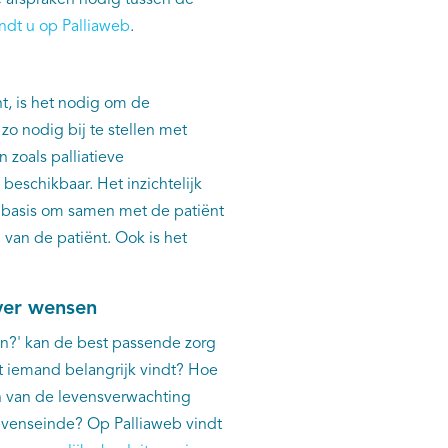
de afspraken nodig tussen de
ndt u op Palliaweb
.
t, is het nodig om de
zo nodig bij te stellen met
 zoals palliatieve
beschikbaar. Het inzichtelijk
 basis om samen met de patiënt
van de patiënt. Ook is het
ver wensen
ven?' kan de best passende zorg
 iemand belangrijk vindt? Hoe
en van de levensverwachting
 levenseinde? Op Palliaweb vindt