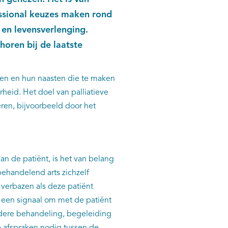
essional keuzes maken rond
 en levensverlenging.
horen bij de laatste
nten en hun naasten die te maken
id. Het doel van palliatieve
eren, bijvoorbeeld door het
 de patiënt, is het van belang
 behandelend arts zichzelf
 verbazen als deze patiënt
at een signaal om met de patiënt
rdere behandeling, begeleiding