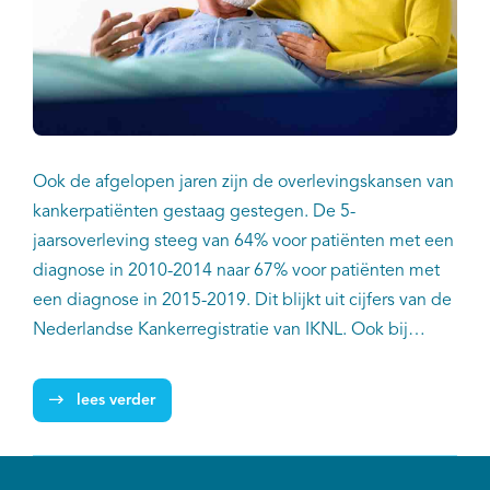
Ook de afgelopen jaren zijn de overlevingskansen van
kankerpatiënten gestaag gestegen. De 5-
jaarsoverleving steeg van 64% voor patiënten met een
diagnose in 2010-2014 naar 67% voor patiënten met
een diagnose in 2015-2019. Dit blijkt uit cijfers van de
Nederlandse Kankerregistratie van IKNL. Ook bij
patienten die de diagnose tijdens de covid-19-jaren
2020-2021 kregen, lijkt de 2-jaarsoverleving licht
lees verder
toegenomen: 76%. Dit was 1% hoger dan van
patiënten met een diagnose in 2015-2019 (75%).