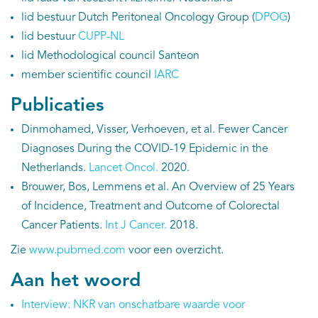
lid bestuur Dutch Peritoneal Oncology Group (
DPOG
)
lid bestuur
CUPP-NL
lid Methodological council Santeon
member scientific council
IARC
Publicaties
Dinmohamed, Visser, Verhoeven, et al. Fewer Cancer
Diagnoses During the COVID-19 Epidemic in the
Netherlands.
Lancet Oncol.
2020.
Brouwer, Bos, Lemmens et al. An Overview of 25 Years
of Incidence, Treatment and Outcome of Colorectal
Cancer Patients.
Int J Cancer.
2018.
Zie
www.pubmed.com
voor een overzicht.
Aan het woord
Interview: NKR van onschatbare waarde voor