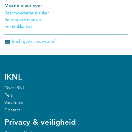
Meer nieuws over
Baarmoederhalskanker
Baarmoederkanker
Eierstokkanker
Inschrijven nieuwsbrief
IKNL
Over IKNL
Pers
Vacatures
Contact
Privacy & veiligheid