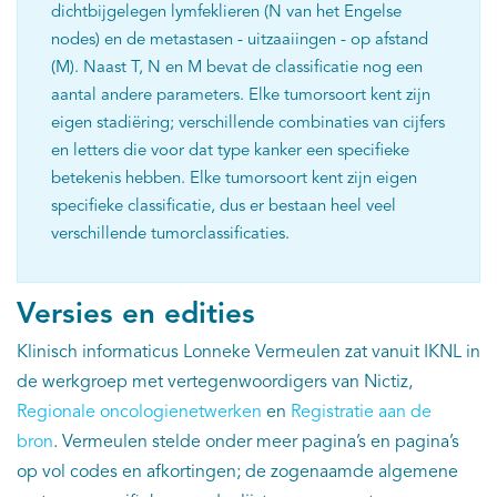
dichtbijgelegen lymfeklieren (N van het Engelse
nodes) en de metastasen - uitzaaiingen - op afstand
(M). Naast T, N en M bevat de classificatie nog een
aantal andere parameters. Elke tumorsoort kent zijn
eigen stadiëring; verschillende combinaties van cijfers
en letters die voor dat type kanker een specifieke
betekenis hebben. Elke tumorsoort kent zijn eigen
specifieke classificatie, dus er bestaan heel veel
verschillende tumorclassificaties.
Versies en edities
Klinisch informaticus Lonneke Vermeulen zat vanuit IKNL in
de werkgroep met vertegenwoordigers van Nictiz,
Regionale oncologienetwerken
en
Registratie aan de
bron
. Vermeulen stelde onder meer pagina’s en pagina’s
op vol codes en afkortingen; de zogenaamde algemene