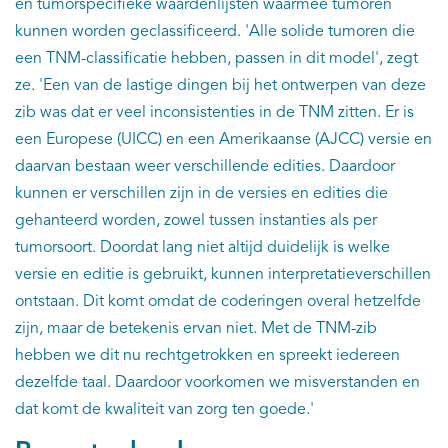
en tumorspecifieke waardenlijsten waarmee tumoren
kunnen worden geclassificeerd. 'Alle solide tumoren die
een TNM-classificatie hebben, passen in dit model', zegt
ze. 'Een van de lastige dingen bij het ontwerpen van deze
zib was dat er veel inconsistenties in de TNM zitten. Er is
een Europese (UICC) en een Amerikaanse (AJCC) versie en
daarvan bestaan weer verschillende edities. Daardoor
kunnen er verschillen zijn in de versies en edities die
gehanteerd worden, zowel tussen instanties als per
tumorsoort. Doordat lang niet altijd duidelijk is welke
versie en editie is gebruikt, kunnen interpretatieverschillen
ontstaan. Dit komt omdat de coderingen overal hetzelfde
zijn, maar de betekenis ervan niet. Met de TNM-zib
hebben we dit nu rechtgetrokken en spreekt iedereen
dezelfde taal. Daardoor voorkomen we misverstanden en
dat komt de kwaliteit van zorg ten goede.'