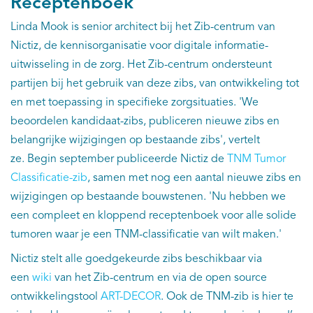
Receptenboek
Linda Mook is senior architect bij het Zib-centrum van
Nictiz, de kennisorganisatie voor digitale informatie-
uitwisseling in de zorg. Het Zib-centrum ondersteunt
partijen bij het gebruik van deze zibs, van ontwikkeling tot
en met toepassing in specifieke zorgsituaties. 'We
beoordelen kandidaat-zibs, publiceren nieuwe zibs en
belangrijke wijzigingen op bestaande zibs', vertelt
ze. Begin september publiceerde Nictiz de
TNM Tumor
Classificatie-zib
, samen met nog een aantal nieuwe zibs en
wijzigingen op bestaande bouwstenen. 'Nu hebben we
een compleet en kloppend receptenboek voor alle solide
tumoren waar je een TNM-classificatie van wilt maken.'
Nictiz stelt alle goedgekeurde zibs beschikbaar via
een
wiki
van het Zib-centrum en via de open source
ontwikkelingstool
ART-DECOR
. Ook de TNM-zib is hier te