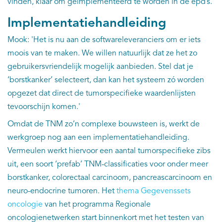
vinden, klaar om geïmplementeerd te worden in de epd’s.
Implementatiehandleiding
Mook: 'Het is nu aan de softwareleveranciers om er iets
moois van te maken. We willen natuurlijk dat ze het zo
gebruikersvriendelijk mogelijk aanbieden. Stel dat je
‘borstkanker’ selecteert, dan kan het systeem zó worden
opgezet dat direct de tumorspecifieke waardenlijsten
tevoorschijn komen.'
Omdat de TNM zo’n complexe bouwsteen is, werkt de
werkgroep nog aan een implementatiehandleiding.
Vermeulen werkt hiervoor een aantal tumorspecifieke zibs
uit, een soort ‘prefab’ TNM-classificaties voor onder meer
borstkanker, colorectaal carcinoom, pancreascarcinoom en
neuro-endocrine tumoren. Het
thema Gegevenssets
oncologie
van het programma Regionale
oncologienetwerken start binnenkort met het testen van