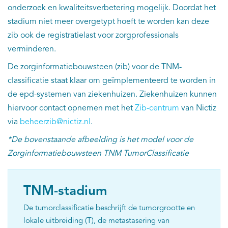
onderzoek en kwaliteitsverbetering mogelijk. Doordat het
stadium niet meer overgetypt hoeft te worden kan deze
zib ook de registratielast voor zorgprofessionals
verminderen.
De zorginformatiebouwsteen (zib) voor de TNM-
classificatie staat klaar om geïmplementeerd te worden in
de epd-systemen van ziekenhuizen. Ziekenhuizen kunnen
hiervoor contact opnemen met het
Zib-centrum
van Nictiz
via
beheerzib@nictiz.nl
.
*De bovenstaande afbeelding is het model voor de
Zorginformatiebouwsteen TNM TumorClassificatie
TNM-stadium
De tumorclassificatie beschrijft de tumorgrootte en
lokale uitbreiding (T), de metastasering van