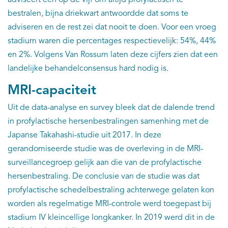
bestralen, bijna driekwart antwoordde dat soms te
adviseren en de rest zei dat nooit te doen. Voor een vroeg
stadium waren die percentages respectievelijk: 54%, 44%
en 2%. Volgens Van Rossum laten deze cijfers zien dat een
landelijke behandelconsensus hard nodig is.
MRI-capaciteit
Uit de data-analyse en survey bleek dat de dalende trend
in profylactische hersenbestralingen samenhing met de
Japanse Takahashi-studie uit 2017. In deze
gerandomiseerde studie was de overleving in de MRI-
surveillancegroep gelijk aan die van de profylactische
hersenbestraling. De conclusie van de studie was dat
profylactische schedelbestraling achterwege gelaten kon
worden als regelmatige MRI-controle werd toegepast bij
stadium IV kleincellige longkanker. In 2019 werd dit in de