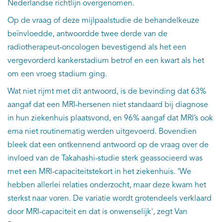
Nederlandse richtlijn overgenomen.
Op de vraag of deze mijlpaalstudie de behandelkeuze
beïnvloedde, antwoordde twee derde van de
radiotherapeut-oncologen bevestigend als het een
vergevorderd kankerstadium betrof en een kwart als het
om een vroeg stadium ging.
Wat niet rijmt met dit antwoord, is de bevinding dat 63%
aangaf dat een MRI-hersenen niet standaard bij diagnose
in hun ziekenhuis plaatsvond, en 96% aangaf dat MRI’s ook
erna niet routinematig werden uitgevoerd. Bovendien
bleek dat een ontkennend antwoord op de vraag over de
invloed van de Takahashi-studie sterk geassocieerd was
met een MRI-capaciteitstekort in het ziekenhuis. ‘We
hebben allerlei relaties onderzocht, maar deze kwam het
sterkst naar voren. De variatie wordt grotendeels verklaard
door MRI-capaciteit en dat is onwenselijk', zegt Van