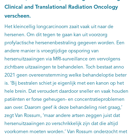
Clinical and Translational Radiation Oncology
verscheen.
Het kleincellig longcarcinoom zaait vaak uit naar de
hersenen. Om dit tegen te gaan kan uit voorzorg
profylactische hersenenbestraling gegeven worden. Een
andere manier is vroegtijdige opsporing van
hersenuitzaaiingen via MRI-surveillance om vervolgens
zichtbare uitzaaiingen te behandelen. Toch bestaat anno
2021 geen overeenstemming welke behandeloptie beter
is. ‘Bij bestralen schiet je eigenlijk met een kanon op het
hele brein. Dat veroudert daardoor sneller en vaak houden
patiënten er forse geheugen- en concentratieproblemen
aan over. Daarom geef ik deze behandeling niet graag,’
zegt Van Rossum, ‘maar andere artsen zeggen juist dat
hersenuitzaaiingen zo verschrikkelijk zijn dat die altijd
voorkomen moeten worden.’ Van Rossum onderzocht met