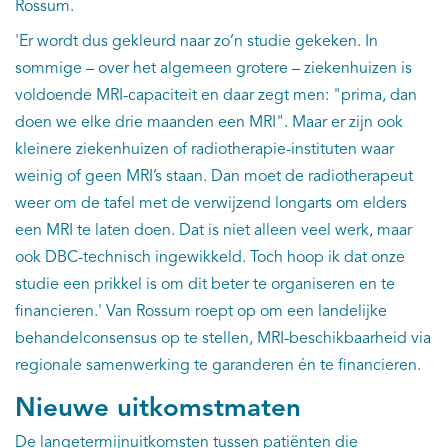
Rossum.
'Er wordt dus gekleurd naar zo’n studie gekeken. In
sommige – over het algemeen grotere – ziekenhuizen is
voldoende MRI-capaciteit en daar zegt men: "prima, dan
doen we elke drie maanden een MRI". Maar er zijn ook
kleinere ziekenhuizen of radiotherapie-instituten waar
weinig of geen MRI’s staan. Dan moet de radiotherapeut
weer om de tafel met de verwijzend longarts om elders
een MRI te laten doen. Dat is niet alleen veel werk, maar
ook DBC-technisch ingewikkeld. Toch hoop ik dat onze
studie een prikkel is om dit beter te organiseren en te
financieren.' Van Rossum roept op om een landelijke
behandelconsensus op te stellen, MRI-beschikbaarheid via
regionale samenwerking te garanderen én te financieren.
Nieuwe uitkomstmaten
De langetermijnuitkomsten tussen patiënten die