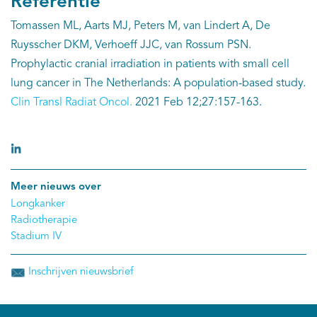
Referentie
Tomassen ML, Aarts MJ, Peters M, van Lindert A, De
Ruysscher DKM, Verhoeff JJC, van Rossum PSN.
Prophylactic cranial irradiation in patients with small cell
lung cancer in The Netherlands: A population-based study.
Clin Transl Radiat Oncol.
2021 Feb 12;27:157-163.
Meer nieuws over
Longkanker
Radiotherapie
Stadium IV
Inschrijven nieuwsbrief