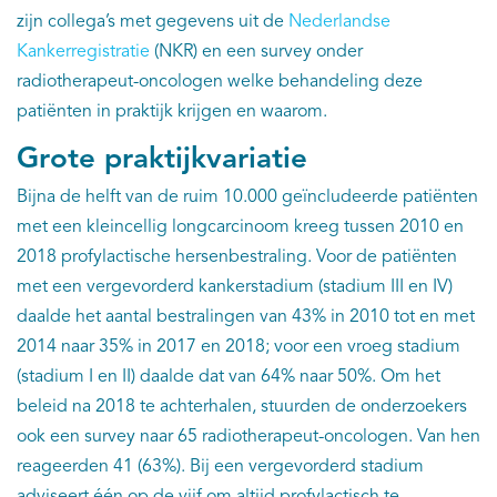
zijn collega’s met gegevens uit de
Nederlandse
Kankerregistratie
(NKR) en een survey onder
radiotherapeut-oncologen welke behandeling deze
patiënten in praktijk krijgen en waarom.
Grote praktijkvariatie
Bijna de helft van de ruim 10.000 geïncludeerde patiënten
met een kleincellig longcarcinoom kreeg tussen 2010 en
2018 profylactische hersenbestraling. Voor de patiënten
met een vergevorderd kankerstadium (stadium III en IV)
daalde het aantal bestralingen van 43% in 2010 tot en met
2014 naar 35% in 2017 en 2018; voor een vroeg stadium
(stadium I en II) daalde dat van 64% naar 50%. Om het
beleid na 2018 te achterhalen, stuurden de onderzoekers
ook een survey naar 65 radiotherapeut-oncologen. Van hen
reageerden 41 (63%). Bij een vergevorderd stadium
adviseert één op de vijf om altijd profylactisch te