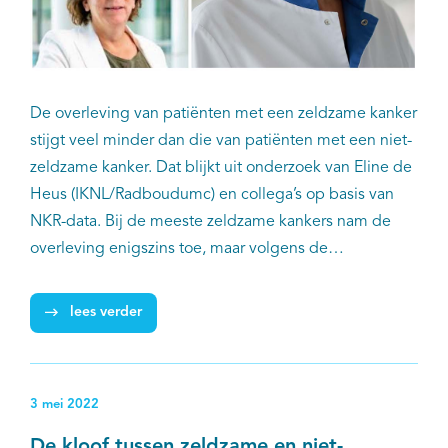
De overleving van patiënten met een zeldzame kanker
stijgt veel minder dan die van patiënten met een niet-
zeldzame kanker. Dat blijkt uit onderzoek van Eline de
Heus (IKNL/Radboudumc) en collega’s op basis van
NKR-data. Bij de meeste zeldzame kankers nam de
overleving enigszins toe, maar volgens de
onderzoekers is dringend verbetering van diagnostiek,
behandeling en management van zeldzame kankers
lees verder
nodig om het gat tussen zeldzame kankers en niet-
zeldzame kankers te dichten.
3 mei 2022
De kloof tussen zeldzame en niet-