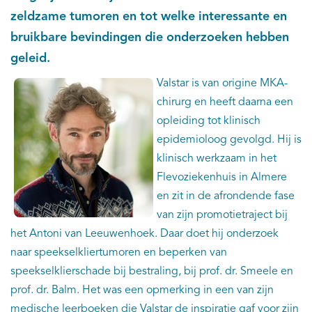
zeldzame tumoren en tot welke interessante en
bruikbare bevindingen die onderzoeken hebben
geleid.
Valstar is van origine MKA-
chirurg en heeft daarna een
opleiding tot klinisch
epidemioloog gevolgd. Hij is
klinisch werkzaam in het
Flevoziekenhuis in Almere
en zit in de afrondende fase
van zijn promotietraject bij
het Antoni van Leeuwenhoek. Daar doet hij onderzoek
naar speekselkliertumoren en beperken van
speekselklierschade bij bestraling, bij prof. dr. Smeele en
prof. dr. Balm. Het was een opmerking in een van zijn
medische leerboeken die Valstar de inspiratie gaf voor zijn