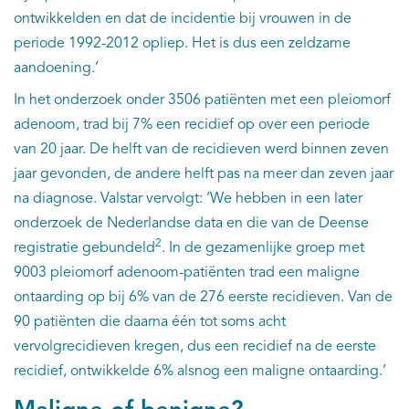
ontwikkelden en dat de incidentie bij vrouwen in de
periode 1992-2012 opliep. Het is dus een zeldzame
aandoening.’
In het onderzoek onder 3506 patiënten met een pleiomorf
adenoom, trad bij 7% een recidief op over een periode
van 20 jaar. De helft van de recidieven werd binnen zeven
jaar gevonden, de andere helft pas na meer dan zeven jaar
na diagnose. Valstar vervolgt: ‘We hebben in een later
onderzoek de Nederlandse data en die van de Deense
2
registratie gebundeld
. In de gezamenlijke groep met
9003 pleiomorf adenoom-patiënten trad een maligne
ontaarding op bij 6% van de 276 eerste recidieven. Van de
90 patiënten die daarna één tot soms acht
vervolgrecidieven kregen, dus een recidief na de eerste
recidief, ontwikkelde 6% alsnog een maligne ontaarding.’