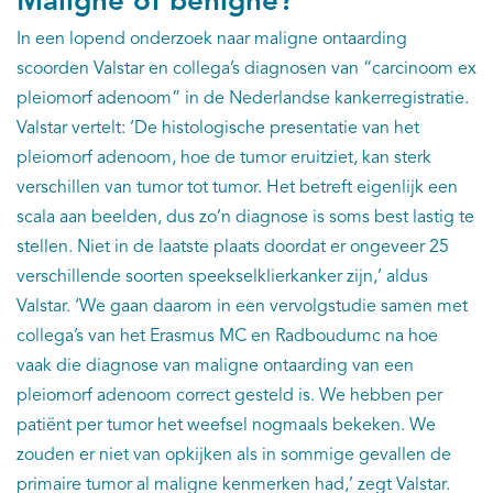
Maligne of benigne?
In een lopend onderzoek naar maligne ontaarding
scoorden Valstar en collega’s diagnosen van “carcinoom ex
pleiomorf adenoom” in de Nederlandse kankerregistratie.
Valstar vertelt: ‘De histologische presentatie van het
pleiomorf adenoom, hoe de tumor eruitziet, kan sterk
verschillen van tumor tot tumor. Het betreft eigenlijk een
scala aan beelden, dus zo’n diagnose is soms best lastig te
stellen. Niet in de laatste plaats doordat er ongeveer 25
verschillende soorten speekselklierkanker zijn,’ aldus
Valstar. ‘We gaan daarom in een vervolgstudie samen met
collega’s van het Erasmus MC en Radboudumc na hoe
vaak die diagnose van maligne ontaarding van een
pleiomorf adenoom correct gesteld is. We hebben per
patiënt per tumor het weefsel nogmaals bekeken. We
zouden er niet van opkijken als in sommige gevallen de
primaire tumor al maligne kenmerken had,’ zegt Valstar.