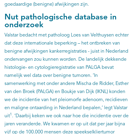
goedaardige (benigne) afwijkingen zijn.
Nut pathologische database in
onderzoek
Valstar bedacht met patholoog Loes van Velthuysen echter
dat deze internationale beperking – het ontbreken van
benigne afwijkingen kankerregistraties - juist in Nederland
ondervangen zou kunnen worden. De landelijk dekkende
histologie- en cytologieregistratie van PALGA bevat
namelijk wel data over benigne tumoren. ‘In
samenwerking met onder andere Mischa de Ridder, Esther
van den Broek (PALGA) en Boukje van Dijk (IKNL) konden
we de incidentie van het pleiomorfe adenoom, recidieven
en maligne ontaarding in Nederland bepalen,’ legt Valstar
1
uit
. ‘Daarbij keken we ook naar hoe die incidentie over de
jaren veranderde. We kwamen er op uit dat per jaar bijna
vijf op de 100.000 mensen deze speekselkliertumor