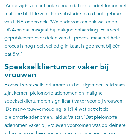
‘Anderzijds zou het ook kunnen dat de recidief tumor niet
maligne blijkt te zijn.’ Een substudie maakt ook gebruik
van DNA-onderzoek. ‘We onderzoeken ook wat er op
DNA-niveau misgaat bij maligne ontaarding. Er is veel
gepubliceerd over delen van dit proces, maar het hele
proces is nog nooit volledig in kaart is gebracht bij één
patiënt.’
Speekselkliertumor vaker bij
vrouwen
Hoewel speekselkliertumoren in het algemeen zeldzaam
zijn, komen pleiomorfe adenomen en maligne
speekselkliertumoren significant vaker voor bij vrouwen.
‘De man-vrouwverhouding is 1:1,4 wat betreft de
pleiomorfe adenomen,’ aldus Valstar. ‘Dat pleiomorfe
adenomen vaker bij vrouwen voorkomen was op kleinere
schaal al vaker beschreven, maar nog niet eerder op