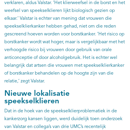
verklaren, aldus Valstar. ‘Het klierweefsel in de borst en het
weefsel van speekselklieren lijkt biologisch gezien op
elkaar.’ Valstar is echter van mening dat vrouwen die
speekselklierkanker hebben gehad, niet om die reden
gescreend hoeven worden voor borstkanker. ‘Het risico op
borstkanker wordt wat hoger, maar is vergelijkbaar met het
verhoogde risico bij vrouwen door gebruik van orale
anticonceptie of door alcoholgebruik. Het is echter wel
belangrijk dat artsen die vrouwen met speekselklierkanker
of borstkanker behandelen op de hoogte zijn van die
relatie,’ zegt Valstar.
Nieuwe lokalisatie
speekselklieren
Dat in de hoek van de speekselklierproblematiek in de
kankerzorg kansen liggen, werd duidelijk toen onderzoek
van Valstar en collega’s van drie UMC’s recentelijk