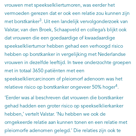
vrouwen met speekselkliertumoren, was eerder het
vermoeden gerezen dat er ook een relatie zou kunnen zijn
3
met borstkanker
. Uit een landelijk vervolgonderzoek van
Valstar, van den Broek, Schaapveld en collega’s blijkt ook
dat vrouwen die een goedaardige of kwaadaardige
speekselkliertumor hebben gehad een verhoogd risico
hebben op borstkanker in vergelijking met Nederlandse
vrouwen in dezelfde leeftijd. In twee onderzochte groepen
met in totaal 3650 patiënten met een
speekselkliercarcinoom of pleiomorf adenoom was het
4
relatieve risico op borstkanker ongeveer 50% hoger
.
‘Eerder was al beschreven dat vrouwen die borstkanker
gehad hadden een groter risico op speekselklierkanker
hebben,’ vertelt Valstar. ‘Nu hebben we ook de
omgekeerde relatie aan kunnen tonen en een relatie met
pleiomorfe adenomen gelegd.’ Die relaties zijn ook te