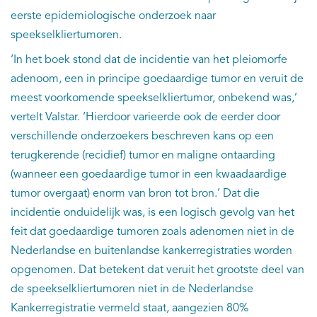
eerste epidemiologische onderzoek naar
speekselkliertumoren.
‘In het boek stond dat de incidentie van het pleiomorfe
adenoom, een in principe goedaardige tumor en veruit de
meest voorkomende speekselkliertumor, onbekend was,’
vertelt Valstar. ‘Hierdoor varieerde ook de eerder door
verschillende onderzoekers beschreven kans op een
terugkerende (recidief) tumor en maligne ontaarding
(wanneer een goedaardige tumor in een kwaadaardige
tumor overgaat) enorm van bron tot bron.’ Dat die
incidentie onduidelijk was, is een logisch gevolg van het
feit dat goedaardige tumoren zoals adenomen niet in de
Nederlandse en buitenlandse kankerregistraties worden
opgenomen. Dat betekent dat veruit het grootste deel van
de speekselkliertumoren niet in de Nederlandse
Kankerregistratie vermeld staat, aangezien 80%