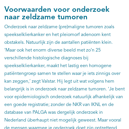
Voorwaarden voor onderzoek
naar zeldzame tumoren
Onderzoek naar zeldzame (pre)maligne tumoren zoals
speekselklierkanker en het pleiomorf adenoom kent
obstakels. Natuurlijk zijn de aantallen patiënten klein.
‘Maar ook het enorm diverse beeld met zo’n 25
verschillende histologische diagnoses bij
speekselklierkanker, maakt het lastig een homogene
patiëntengroep samen te stellen waar je iets zinnigs over
kan zeggen,’ zegt Valstar. Hij legt uit wat volgens hem
belangrijk is in onderzoek naar zeldzame tumoren. ‘Je bent
voor epidemiologisch onderzoek natuurlijk afhankelijk van
een goede registratie; zonder de NKR van IKNL en de
database van PALGA was dergelijk onderzoek in
Nederland überhaupt niet mogelijk geweest. Maar vooral
de mensen waarmee je onderzoek doet zijn ontzettend