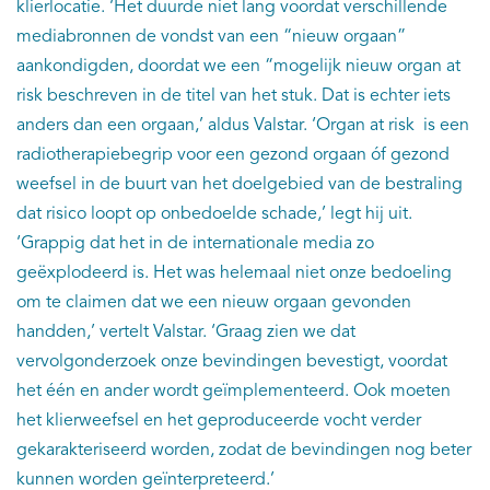
klierlocatie. ‘Het duurde niet lang voordat verschillende
mediabronnen de vondst van een “nieuw orgaan”
aankondigden, doordat we een “mogelijk nieuw organ at
risk beschreven in de titel van het stuk. Dat is echter iets
anders dan een orgaan,’ aldus Valstar. ‘Organ at risk is een
radiotherapiebegrip voor een gezond orgaan óf gezond
weefsel in de buurt van het doelgebied van de bestraling
dat risico loopt op onbedoelde schade,’ legt hij uit.
‘Grappig dat het in de internationale media zo
geëxplodeerd is. Het was helemaal niet onze bedoeling
om te claimen dat we een nieuw orgaan gevonden
handden,’ vertelt Valstar. ‘Graag zien we dat
vervolgonderzoek onze bevindingen bevestigt, voordat
het één en ander wordt geïmplementeerd. Ook moeten
het klierweefsel en het geproduceerde vocht verder
gekarakteriseerd worden, zodat de bevindingen nog beter
kunnen worden geïnterpreteerd.’