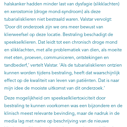
halskanker hadden minder last van dysfagie (slikklachten)
en xerostomie (droge mond-syndroom) als deze
tubarialisklieren niet bestraald waren. Valstar vervolgt:
‘Door dit onderzoek zijn we ons meer bewust van
klierweefsel op deze locatie. Bestraling beschadigt de
speekselklieren. Dat leidt tot een chronisch droge mond
en slikklachten, met alle problematiek van dien, als moeite
met eten, proeven, communiceren, ontstekingen en
tandbederf,’ vertelt Valstar. ‘Als de tubarialisklieren ontzien
kunnen worden tijdens bestraling, heeft dat waarschijnlijk
effect op de kwaliteit van leven van patiënten. Dat is naar
mijn idee de mooiste uitkomst van dit onderzoek.’
Deze mogelijkheid om speekselkliertoxiciteit door
bestraling te kunnen voorkomen was een bijzondere en de
klinisch meest relevante bevinding, maar de nadruk in de
media lag met name op beschrijving van de nieuwe