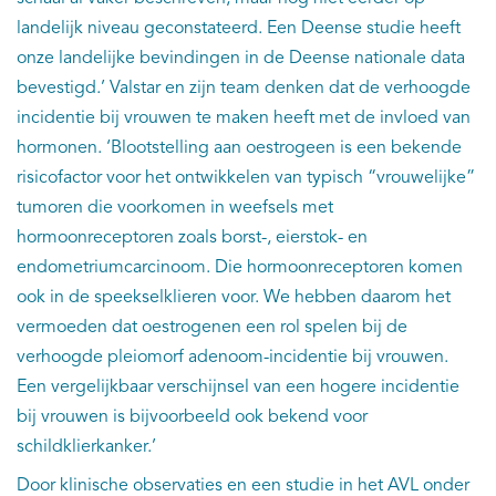
landelijk niveau geconstateerd. Een Deense studie heeft
onze landelijke bevindingen in de Deense nationale data
bevestigd.’ Valstar en zijn team denken dat de verhoogde
incidentie bij vrouwen te maken heeft met de invloed van
hormonen. ‘Blootstelling aan oestrogeen is een bekende
risicofactor voor het ontwikkelen van typisch “vrouwelijke”
tumoren die voorkomen in weefsels met
hormoonreceptoren zoals borst-, eierstok- en
endometriumcarcinoom. Die hormoonreceptoren komen
ook in de speekselklieren voor. We hebben daarom het
vermoeden dat oestrogenen een rol spelen bij de
verhoogde pleiomorf adenoom-incidentie bij vrouwen.
Een vergelijkbaar verschijnsel van een hogere incidentie
bij vrouwen is bijvoorbeeld ook bekend voor
schildklierkanker.’
Door klinische observaties en een studie in het AVL onder