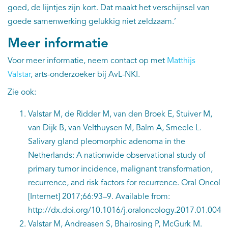
goed, de lijntjes zijn kort. Dat maakt het verschijnsel van
goede samenwerking gelukkig niet zeldzaam.’
Meer informatie
Voor meer informatie, neem contact op met
Matthijs
Valstar
, arts-onderzoeker bij AvL-NKI.
Zie ook:
Valstar M, de Ridder M, van den Broek E, Stuiver M,
van Dijk B, van Velthuysen M, Balm A, Smeele L.
Salivary gland pleomorphic adenoma in the
Netherlands: A nationwide observational study of
primary tumor incidence, malignant transformation,
recurrence, and risk factors for recurrence. Oral Oncol
[Internet] 2017;66:93–9. Available from:
http://dx.doi.org/10.1016/j.oraloncology.2017.01.004
Valstar M, Andreasen S, Bhairosing P, McGurk M.