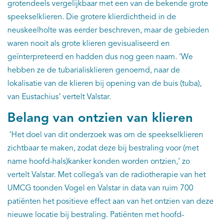
grotendeels vergelijkbaar met een van de bekende grote
speekselklieren. Die grotere klierdichtheid in de
neuskeelholte was eerder beschreven, maar de gebieden
waren nooit als grote klieren gevisualiseerd en
geïnterpreteerd en hadden dus nog geen naam. ‘We
hebben ze de tubarialisklieren genoemd, naar de
lokalisatie van de klieren bij opening van de buis (tuba),
van Eustachius’ vertelt Valstar.
Belang van ontzien van klieren
‘Het doel van dit onderzoek was om de speekselklieren
zichtbaar te maken, zodat deze bij bestraling voor (met
name hoofd-hals)kanker konden worden ontzien,’ zo
vertelt Valstar. Met collega’s van de radiotherapie van het
UMCG toonden Vogel en Valstar in data van ruim 700
patiënten het positieve effect aan van het ontzien van deze
nieuwe locatie bij bestraling. Patiënten met hoofd-