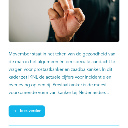
Movember staat in het teken van de gezondheid van
de man in het algemeen én om speciale aandacht te
vragen voor prostaatkanker en zaadbalkanker. In dit
kader zet IKNL de actuele cijfers voor incidentie en
overleving op een rij. Prostaatkanker is de meest
voorkomende vorm van kanker bij Nederlandse
mannen. Bijna 15.000 mannen kregen deze diagnose
in 2022. Zaadbalkanker komt minder vaak voor. In
lees verder
2022 kregen bijna 1000 mannen de diagnose
zaadbalkanker. De overleving van mannen met een