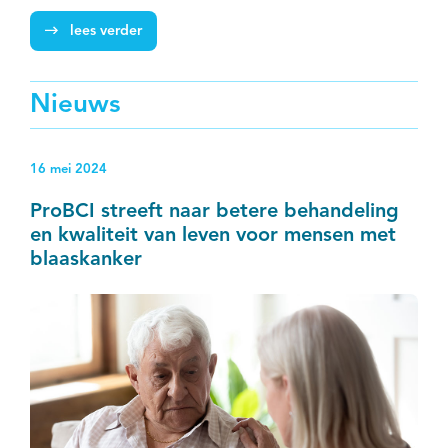
RECOVER-studie (high-Risk prostatE Cancer radiatiOn
lees verder
Versus surgERy) willen we hier meer inzicht in geven.
Nieuws
16 mei 2024
ProBCI streeft naar betere behandeling
en kwaliteit van leven voor mensen met
blaaskanker