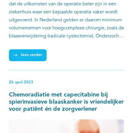
dat de uitkomsten van de operatie beter zijn in een
ziekenhuis waar een bepaalde operatie vaker wordt
uitgevoerd. In Nederland gelden er daarom minimum
volumenormen voor hoogcomplexe chirurgie, zoals de
blaasverwijdering (radicale cystectomie). Onderzocht
is of het minimum ziekenhuisvolume voor
cystectomieën bij blaaskanker een ongewenste
lees verder
prikkel geeft om meer te opereren, zoals soms wordt
gedacht.
26 april 2023
Chemoradiatie met capecitabine bij
spierinvasieve blaaskanker is vriendelijker
voor patiënt én de zorgverlener