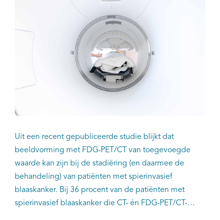
Uit een recent gepubliceerde studie blijkt dat
beeldvorming met FDG-PET/CT van toegevoegde
waarde kan zijn bij de stadiëring (en daarmee de
behandeling) van patiënten met spierinvasief
blaaskanker. Bij 36 procent van de patiënten met
spierinvasief blaaskanker die CT- én FDG-PET/CT-
beeldvorming kregen werden positieve lymfeklieren