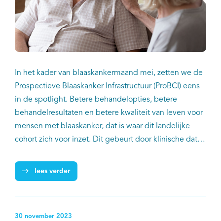
In het kader van blaaskankermaand mei, zetten we de
Prospectieve Blaaskanker Infrastructuur (ProBCI) eens
in de spotlight. Betere behandelopties, betere
behandelresultaten en betere kwaliteit van leven voor
mensen met blaaskanker, dat is waar dit landelijke
cohort zich voor inzet. Dit gebeurt door klinische data,
biomateriaal en patiëntgerapporteerde uitkomstmaten
voor onderzoek beschikbaar te maken.
lees verder
30 november 2023