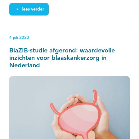
gevonden, versus 11 procent bij patiënten met alleen
lees verder
CT-beeldvorming.
4 juli 2023
BlaZIB-studie afgerond: waardevolle
inzichten voor blaaskankerzorg in
Nederland