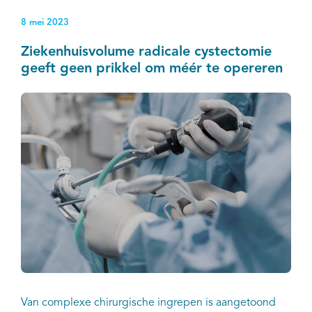
verkleinen.
8 mei 2023
Ziekenhuisvolume radicale cystectomie
geeft geen prikkel om méér te opereren
Van complexe chirurgische ingrepen is aangetoond