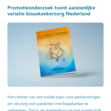
Promotieonderzoek toont aanzienlijke
variatie blaaskankerzorg Nederland
Het creëren van een solide basis voor aanbevelingen
om de zorg voor patiënten met blaaskanker te
verbeteren. Dat is de doelstelling van het proefschrift