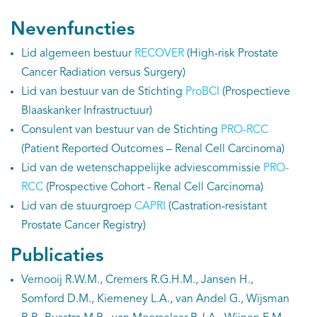
Nevenfuncties
Lid algemeen bestuur
RECOVER
(High-risk Prostate
Cancer Radiation versus Surgery)
Lid van bestuur van de Stichting
ProBCI
(Prospectieve
Blaaskanker Infrastructuur)
Consulent van bestuur van de Stichting
PRO-RCC
(Patient Reported Outcomes – Renal Cell Carcinoma)
Lid van de wetenschappelijke adviescommissie
PRO-
RCC
(Prospective Cohort - Renal Cell Carcinoma)
Lid van de stuurgroep
CAPRI
(Castration-resistant
Prostate Cancer Registry)
Publicaties
Vernooij R.W.M., Cremers R.G.H.M., Jansen H.,
Somford D.M., Kiemeney L.A., van Andel G., Wijsman