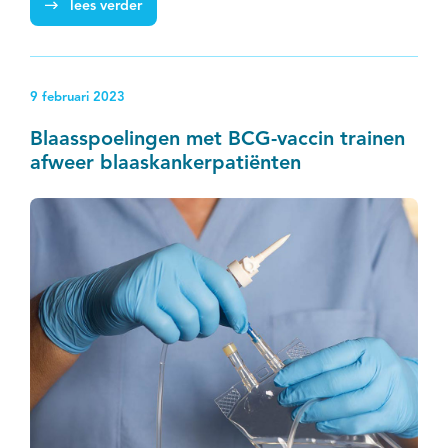
lees verder
chemoradiatie op basis van capecitabine de voorkeur
moeten krijgen. Deze aanbeveling blijkt uit een
recente studie naar de blaaskankerzorg in Nederland.
9 februari 2023
Blaasspoelingen met BCG-vaccin trainen
afweer blaaskankerpatiënten