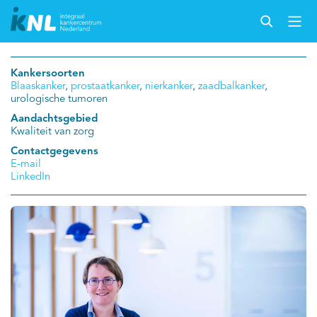
Kankersoorten
Blaaskanker
,
prostaatkanker
,
nierkanker
,
zaadbalkanker
,
urologische tumoren
Aandachtsgebied
Kwaliteit van zorg
Contactgegevens
E-mail
LinkedIn