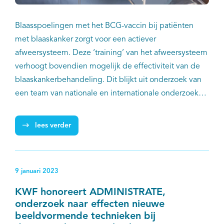
Blaasspoelingen met het BCG-vaccin bij patiënten
met blaaskanker zorgt voor een actiever
afweersysteem. Deze ‘training’ van het afweersysteem
verhoogt bovendien mogelijk de effectiviteit van de
blaaskankerbehandeling. Dit blijkt uit onderzoek van
een team van nationale en internationale onderzoekers
van het Radboudumc, Erasmus MC, Murdoch
Children’s Research Institute en IKNL.
lees verder
9 januari 2023
KWF honoreert ADMINISTRATE,
onderzoek naar effecten nieuwe
beeldvormende technieken bij