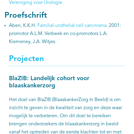
Vereniging voor Urologie
Proefschrift
Aben, K.K.H.
Familial urothelial cell carcinoma
. 2001:
promotor A.L.M. Verbeek en co-promotors L.A.
Kiemeney, J.A. Witjes.
Projecten
BlaZIB: Landelijk cohort voor
blaaskankerzorg
Het doel van BlaZIB (BlaaskankerZorg In Beeld) is om
inzicht te geven in de kwaliteit van zorg en deze waar
mogelijk te verbeteren. Om dit doel te bereiken
brengen onderzoekers de blaaskankerzorg in beeld
vanaf het optreden van de eerste klachten tot en met