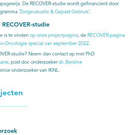
apsgewijs. De RECOVER-studie wordt gefinancierd door
rogramma
‘Zorgevaluatie & Gepast Gebruik’
.
de RECOVER-studie
e is te vinden
op onze projectpagina
, de
RECOVER-pagina
o-Oncologie special van september 2022.
COVER-studie? Neem dan contact op met PhD
arre
, post doc onderzoeker
dr. Berdine
senior onderzoeker van IKNL.
jecten
erzoek