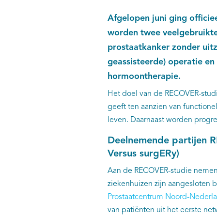
Afgelopen juni ging officie
worden twee veelgebruikt
prostaatkanker zonder uitz
geassisteerde) operatie e
hormoontherapie.
Het doel van de RECOVER-studi
geeft ten aanzien van function
leven. Daarnaast worden progres
Deelnemende partijen R
Versus surgERy)
Aan de RECOVER-studie nemen 
ziekenhuizen zijn aangesloten b
Prostaatcentrum Noord-Nederl
van patiënten uit het eerste netw