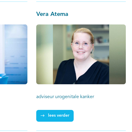
Vera Atema
adviseur urogenitale kanker
lees verder