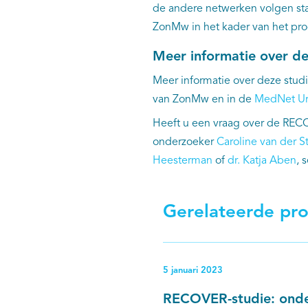
de andere netwerken volgen st
ZonMw in het kader van het p
Meer informatie over 
Meer informatie over deze studi
van ZonMw en in de
MedNet Ur
Heeft u een vraag over de RE
onderzoeker
Caroline van der St
Heesterman
of
dr.
Katja Aben
, 
Gerelateerde pro
5 januari 2023
RECOVER-studie: ond