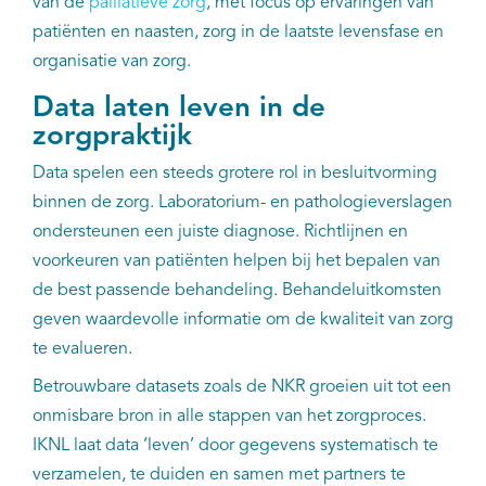
van de
palliatieve zorg
, met focus op ervaringen van
patiënten en naasten, zorg in de laatste levensfase en
organisatie van zorg.
Data laten leven in de
zorgpraktijk
Data spelen een steeds grotere rol in besluitvorming
binnen de zorg. Laboratorium- en pathologieverslagen
ondersteunen een juiste diagnose. Richtlijnen en
voorkeuren van patiënten helpen bij het bepalen van
de best passende behandeling. Behandeluitkomsten
geven waardevolle informatie om de kwaliteit van zorg
te evalueren.
Betrouwbare datasets zoals de NKR groeien uit tot een
onmisbare bron in alle stappen van het zorgproces.
IKNL laat data ‘leven’ door gegevens systematisch te
verzamelen, te duiden en samen met partners te