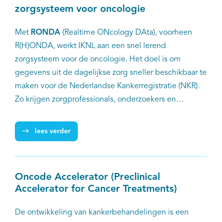
zorgsysteem voor oncologie
Met
RONDA
(Realtime ONcology DAta), voorheen
R(H)ONDA, werkt IKNL aan een snel lerend
zorgsysteem voor de oncologie. Het doel is om
gegevens uit de dagelijkse zorg sneller beschikbaar te
maken voor de Nederlandse Kankerregistratie (NKR).
Zo krijgen zorgprofessionals, onderzoekers en
beleidsmakers eerder inzicht in de inzet en
effectiviteit van behandelingen, zonder extra
lees verder
registratielast.
Oncode Accelerator (Preclinical
Accelerator for Cancer Treatments)
De ontwikkeling van kankerbehandelingen is een