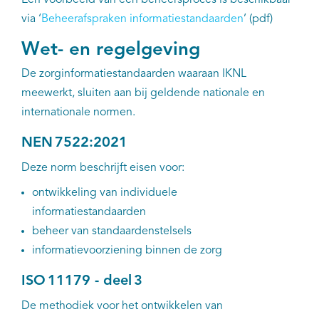
Een voorbeeld van een beheersproces is beschikbaar
via ‘
Beheerafspraken informatiestandaarden
’ (pdf)
Wet- en regelgeving
De zorginformatiestandaarden waaraan IKNL
meewerkt, sluiten aan bij geldende nationale en
internationale normen.
NEN 7522:2021
Deze norm beschrijft eisen voor:
ontwikkeling van individuele
informatiestandaarden
beheer van standaardenstelsels
informatievoorziening binnen de zorg
ISO 11179 - deel 3
De methodiek voor het ontwikkelen van