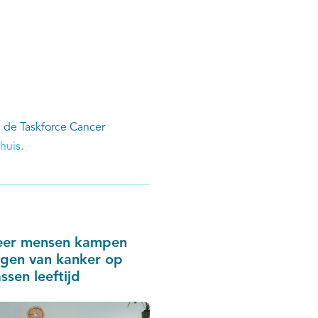
n de Taskforce Cancer
huis
.
eer mensen kampen
gen van kanker op
ssen leeftijd