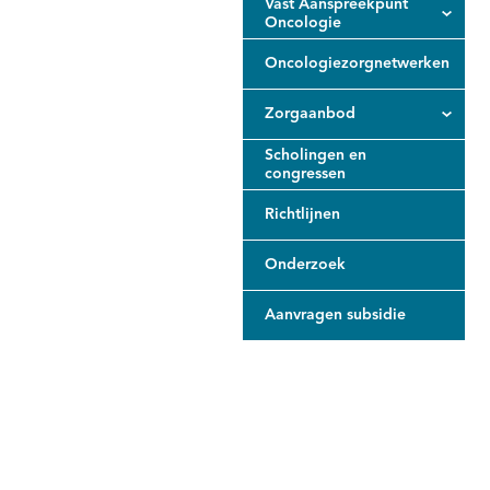
Vast Aanspreekpunt
Oncologie
Oncologiezorgnetwerken
Zorgaanbod
Scholingen en
congressen
Richtlijnen
Onderzoek
Aanvragen subsidie