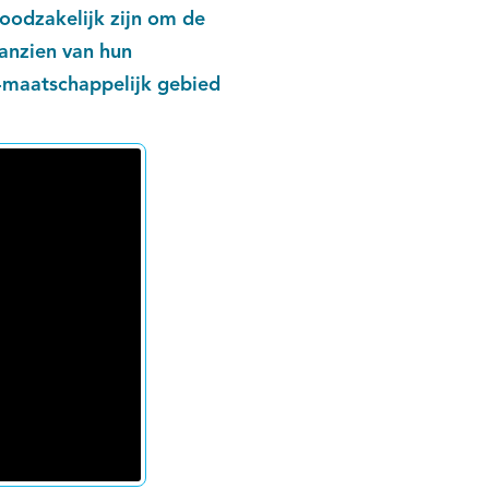
noodzakelijk zijn om de
anzien van hun
l-maatschappelijk gebied