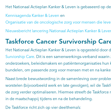
Het Nationaal Actieplan Kanker & Leven is gebaseerd op de
Kennisagenda
Kanker & Leven
en
Organisatie van de oncologische zorg voor mensen die lev
Nieuwsbericht lancering Nationaal Actieplan Kanker & Leve
Taskforce Cancer Survivorship Car
Het Nationaal Actieplan Kanker & Leven is opgesteld door 
Surviorship Care
. Dit is een samenwerkings-verband waarin 
onderzoekers, beleidsmakers en patiëntenorganisaties hun 
bundelen, om passende zorg voor mensen met en na kanker
Naast brede bewustwording in de samenleving over prob
worstelen (bijvoorbeeld werk en late gevolgen), wil de Task
de zorg verder optimaliseren. Hiermee streeft de Taskforc
in de maatschappij tijdens en na de behandeling.
De Taskforce richt zich op vier deelthema’s: