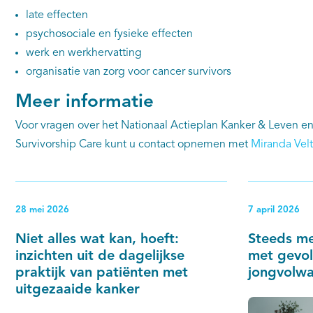
late effecten
psychosociale en fysieke effecten
werk en werkhervatting
organisatie van zorg voor cancer survivors
Meer informatie
Voor vragen over het Nationaal Actieplan Kanker & Leven e
Survivorship Care kunt u contact opnemen met
Miranda Velt
28 mei 2026
7 april 2026
Niet alles wat kan, hoeft:
Steeds m
inzichten uit de dagelijkse
met gevol
praktijk van patiënten met
jongvolwa
uitgezaaide kanker