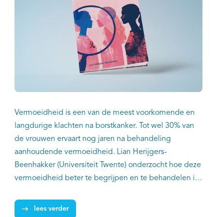
Vermoeidheid is een van de meest voorkomende en
langdurige klachten na borstkanker. Tot wel 30% van
de vrouwen ervaart nog jaren na behandeling
aanhoudende vermoeidheid. Lian Herijgers-
Beenhakker (Universiteit Twente) onderzocht hoe deze
vermoeidheid beter te begrijpen en te behandelen is.
Haar onderzoek laat zien dat het op basis van de
huidige gegevens niet mogelijk is om het individuele
lees verder