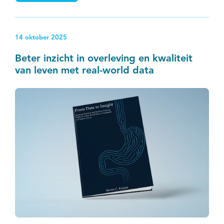
risico op vermoeidheid te voorspellen, maar dat er wél
ruimte is om behandelingen beter af te stemmen op
persoonlijke voorkeuren van patiënten.
14 oktober 2025
Beter inzicht in overleving en kwaliteit
van leven met real-world data