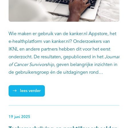
Wie maken er gebruik van de kanker.nl Appstore, het
e-healthplatform van kanker.nl? Onderzoekers van
IKNL en andere partners hebben dit voor het eerst
onderzocht. De resultaten, gepubliceerd in het
Journal
of Cancer Survivorship
, geven belangrijke inzichten in
de gebruikersgroep én de uitdagingen rond
implementatie van digitale zelfzorg.
lees verder
19 juni 2025