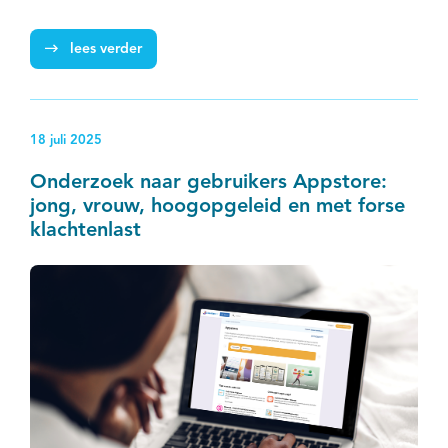
om voorspellingen van behandeluitkomsten te
verbeteren in complexe en sterk variabele processen,
lees verder
zoals kankerzorg.
18 juli 2025
Onderzoek naar gebruikers Appstore:
jong, vrouw, hoogopgeleid en met forse
klachtenlast