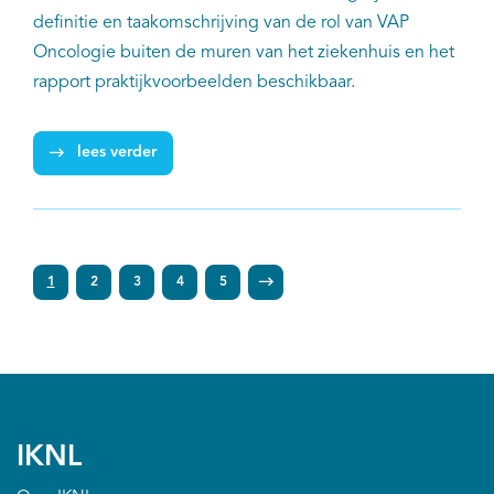
definitie en taakomschrijving van de rol van VAP
Oncologie buiten de muren van het ziekenhuis en het
rapport praktijkvoorbeelden beschikbaar.
lees verder
1
2
3
4
5
IKNL