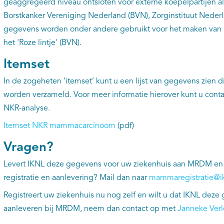
geaggregeerd niveau ontsloten voor externe koepelpartijen al
Borstkanker Vereniging Nederland (BVN), Zorginstituut Nederl
gegevens worden onder andere gebruikt voor het maken van r
het 'Roze lintje' (BVN).
Itemset
In de zogeheten ‘itemset’ kunt u een lijst van gegevens zien 
worden verzameld. Voor meer informatie hierover kunt u con
NKR-analyse.
Itemset NKR mammacarcinoom
(pdf)
Vragen?
Levert IKNL deze gegevens voor uw ziekenhuis aan MRDM en 
registratie en aanlevering? Mail dan naar
mammaregistratie@ik
Registreert uw ziekenhuis nu nog zelf en wilt u dat IKNL deze
aanleveren bij MRDM, neem dan contact op met
Janneke Ver