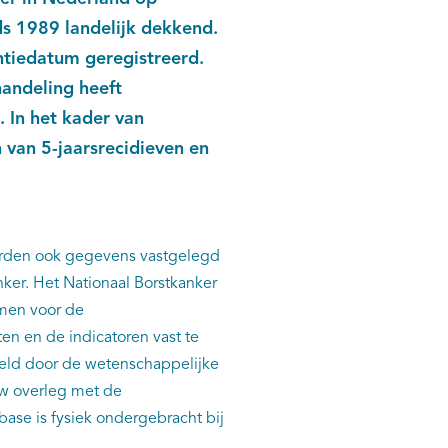
ds 1989 landelijk dekkend.
ntiedatum geregistreerd.
handeling heeft
 In het kader van
 van 5-jaarsrecidieven en
orden ook gegevens vastgelegd
nker. Het Nationaal Borstkanker
omen voor de
en en de indicatoren vast te
steld door de wetenschappelijke
w overleg met de
ase is fysiek ondergebracht bij