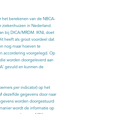
oor het berekenen van de NBCA-
e ziekenhuizen in Nederland.
aan bij DICA/MRDM. IKNL doet
t heeft als groot voordeel dat
een nog maar hoeven te
 en accordering voorgelegd. Op
a die worden doorgeleverd aan
A' gevuld en kunnen de
emers per indicator) op het
DM dezelfde gegevens door naar
gegevens worden doorgestuurd
manier wordt de informatie op