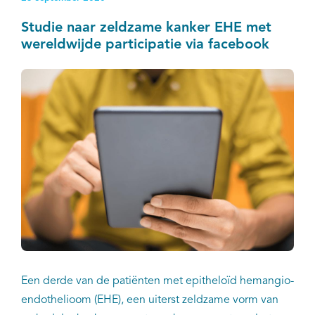
wetenschappelijke tijdschrift ESMO Open.
Studie naar zeldzame kanker EHE met
wereldwijde participatie via facebook
Een derde van de patiënten met epitheloïd hemangio-
endothelioom (EHE), een uiterst zeldzame vorm van