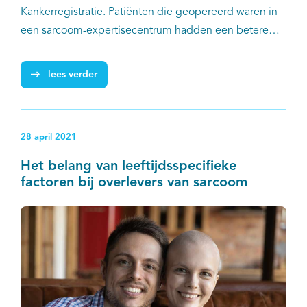
Kankerregistratie. Patiënten die geopereerd waren in
een sarcoom-expertisecentrum hadden een betere
overleving dan patiënten die in een ander centrum
geopereerd waren.
lees verder
28 april 2021
Het belang van leeftijdsspecifieke
factoren bij overlevers van sarcoom