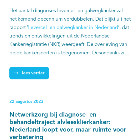
Het aantal diagnoses levercel- en galwegkanker zal
het komend decennium verdubbelen. Dat blijkt uit het
rapport ’
Levercel- en galwegkanker in Nederland
’, dat
trends en ontwikkelingen uit de Nederlandse
Kankerregistratie (NKR) weergeeft. De overleving van
beide kankersoorten is toegenomen. Desondanks zien
de auteurs van het rapport ruimte voor verbetering.
lees verder
22 augustus 2023
Netwerkzorg bij diagnose- en
behandeltraject alvleesklierkanker:
Nederland loopt voor, maar ruimte voor
verbetering