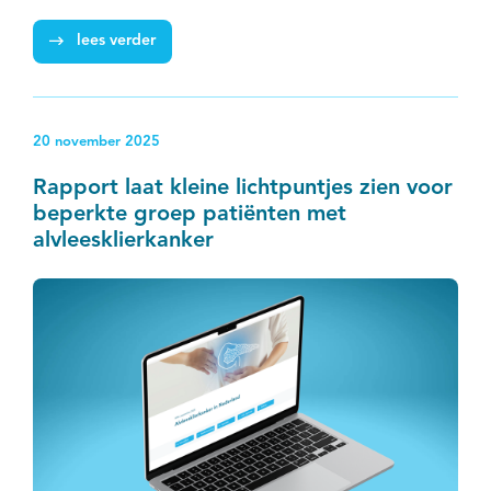
EN
lees verder
20 november 2025
Rapport laat kleine lichtpuntjes zien voor
beperkte groep patiënten met
alvleesklierkanker