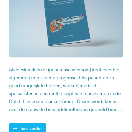
Alvleesklierkanker (pancreascarcinoom) kent over het
algemeen een slechte prognose. Om patiënten zo
goed mogelijk te helpen, werken medisch
specialisten in een multidisciplinair team samen in de
Dutch Pancreatic Cancer Group. Daarin wordt kennis
over de nieuwste behandelmethoden gedeeld binnen
expertisecentra, zodat patiënten de voor hen meest
optimale behandeling kunnen krijgen. Het proefschrift
lees verder