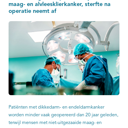
Kankerregistratie (NKR).
maag- en alvleesklierkanker, sterfte na
operatie neemt af
Patiënten met dikkedarm- en endeldarmkanker
worden minder vaak geopereerd dan 20 jaar geleden,
terwijl mensen met niet-uitgezaaide maag- en