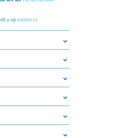
ndt u op
kanker.nl
.