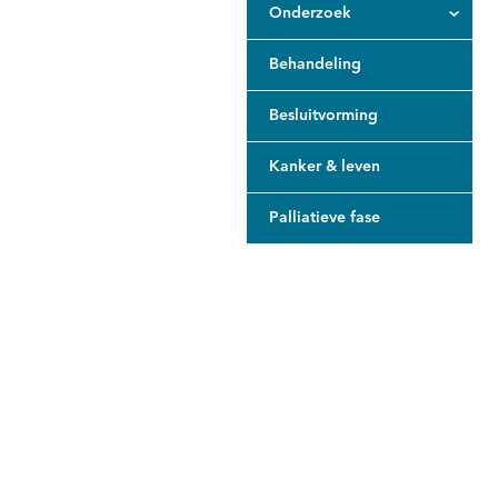
Onderzoek
Behandeling
Besluitvorming
Kanker & leven
Palliatieve fase