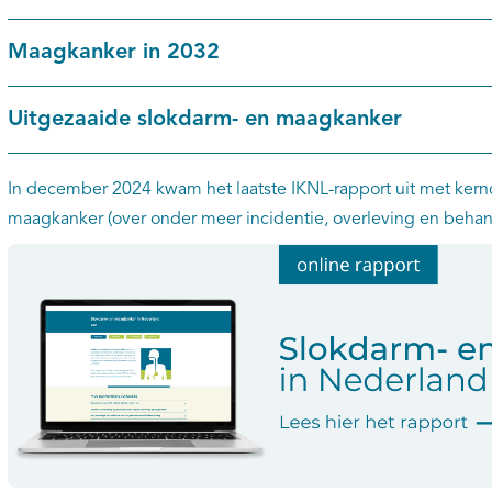
Maagkanker in 2032
Uitgezaaide slokdarm- en maagkanker
In december 2024 kwam het laatste IKNL-rapport uit met kernc
maagkanker (over onder meer incidentie, overleving en behan