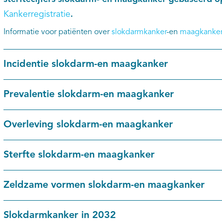
Kankerregistratie
.
Informatie voor patiënten over
slokdarmkanker
-en
maagkanke
Incidentie slokdarm-en maagkanker
Prevalentie slokdarm-en maagkanker
Overleving slokdarm-en maagkanker
Sterfte slokdarm-en maagkanker
Zeldzame vormen slokdarm-en maagkanker
Slokdarmkanker in 2032