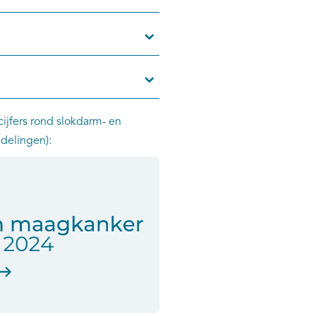
ijfers rond slokdarm- en
delingen):