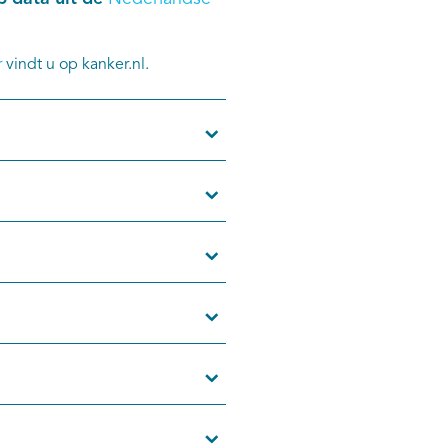
r
vindt u op kanker.nl.