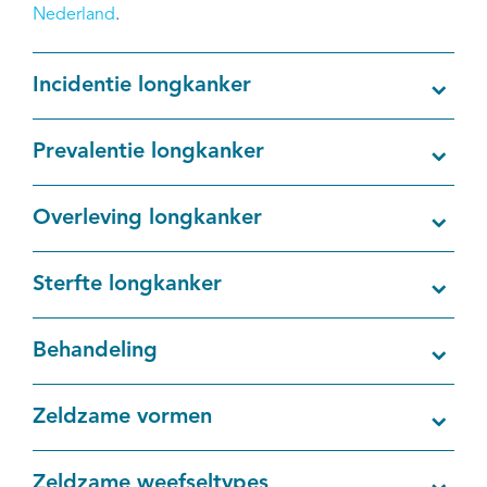
Nederland
.
Incidentie longkanker
Prevalentie longkanker
Overleving longkanker
Sterfte longkanker
Behandeling
Zeldzame vormen
Zeldzame weefseltypes