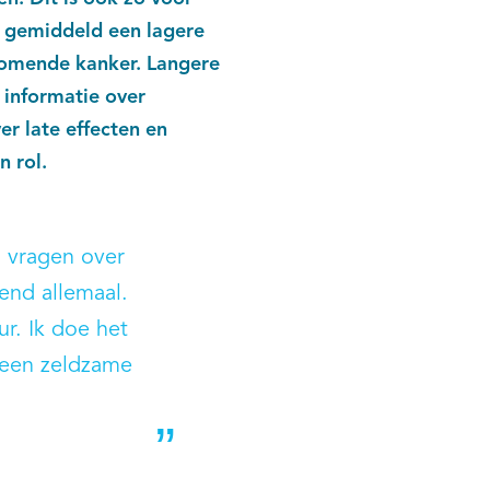
s gemiddeld een lagere
komende kanker. Langere
 informatie over
r late effecten en
n rol.
 vragen over
lend allemaal.
r. Ik doe het
 een zeldzame