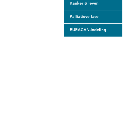
Kanker & leven
Palliatieve fase
EURACAN-indeling