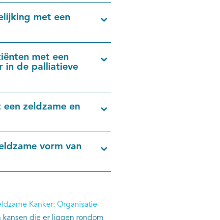
elijking met een
atiënten met een
in de palliatieve
t een zeldzame en
zeldzame vorm van
ldzame Kanker: Organisatie
en kansen die er liggen rondom