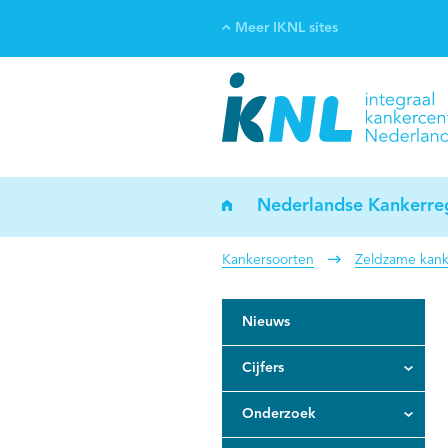
Meer IKNL sites
Ve
Bi
ka
Nederlandse Kankerreg
Kankersoorten
Zeldzame kank
Nieuws
Cijfers
Onderzoek