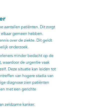
er
e aantallen patiënten. Dit zorgt
t elkaar gemeen hebben.
nis over de ziekte. Dit geldt
elijk onderzoek.
erleners minder bedacht op de
t, waardoor de urgentie vaak
elf. Deze situatie kan leiden tot
antreffen van hogere stadia van
jdige diagnose zien patiënten
nen met een gerichte
an zeldzame kanker.