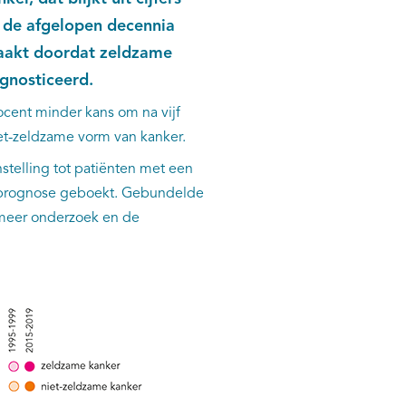
s de afgelopen decennia
zaakt doordat zeldzame
agnosticeerd.
cent minder kans om na vijf
niet-zeldzame vorm van kanker.
stelling tot patiënten met een
e prognose geboekt. Gebundelde
 meer onderzoek en de