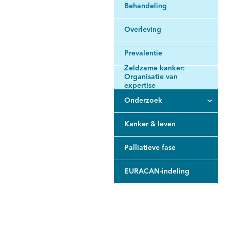
Behandeling
Overleving
Prevalentie
Zeldzame kanker:
Organisatie van
expertise
Onderzoek
Kanker & leven
Palliatieve fase
EURACAN-indeling