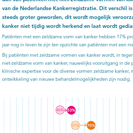
van de Nederlandse Kankerregistratie. Dit verschil i
steeds groter geworden, dit wordt mogelijk veroor
kanker niet tijdig wordt herkend en laat wordt gedi
Patiënten met een zeldzame vorm van kanker hebben 17% pro
jaar nog in leven te zijn ten opzichte van patiënten met een 
Bij patiënten met zeldzame vormen van kanker wordt, in tegen
niet-zeldzame vorm van kanker, nauwelijks vooruitgang in d
klinische expertise voor de diverse vormen zeldzame kanker,
ontwikkeling van nieuwe behandelmogelijkheden zijn nodig.