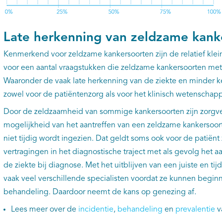
Late herkenning van zeldzame kank
Kenmerkend voor zeldzame kankersoorten zijn de relatief klein
voor een aantal vraagstukken die zeldzame kankersoorten me
Waaronder de vaak late herkenning van de ziekte en minder ken
zowel voor de patiëntenzorg als voor het klinisch wetenschapp
Door de zeldzaamheid van sommige kankersoorten zijn zorgv
mogelijkheid van het aantreffen van een zeldzame kankersoor
niet tijdig wordt ingezien. Dat geldt soms ook voor de patiënt z
vertragingen in het diagnostische traject met als gevolg het a
de ziekte bij diagnose. Met het uitblijven van een juiste en ti
vaak veel verschillende specialisten voordat ze kunnen begin
behandeling. Daardoor neemt de kans op genezing af.
Lees meer over de
incidentie
,
behandeling
en
prevalentie
v